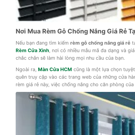
Nơi Mua Rèm Gỗ Chống Nắng Giá Rẻ T
Nếu bạn đang tìm kiếm
rèm gỗ chống nắng giá rẻ
t
Rèm Cửa Xinh
, nơi có nhiều mẫu mã đa dạng và giá
chắc chắn sẽ làm hài lòng mọi nhu cầu của bạn.
Ngoài ra,
Màn Cửa HCM
cũng là một lựa chọn tuyệt
quên truy cập vào các trang web của những cửa hàn
rèm giá rẻ này, việc chống nắng cho căn phòng của 