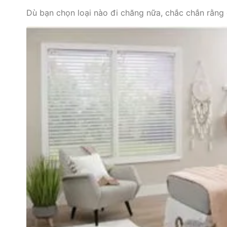
Dù bạn chọn loại nào đi chăng nữa, chắc chắn rằn