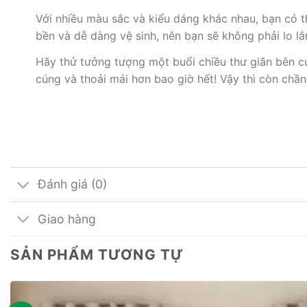
Với nhiều màu sắc và kiểu dáng khác nhau, bạn có t
bền và dễ dàng vệ sinh, nên bạn sẽ không phải lo lắn
Hãy thử tưởng tượng một buổi chiều thư giãn bên c
cúng và thoải mái hơn bao giờ hết! Vậy thì còn ch
Đánh giá (0)
Giao hàng
SẢN PHẨM TƯƠNG TỰ