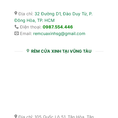
Địa chỉ:
32 Đường D1, Đào Duy Từ, P.
Đông Hòa, TP. HCM
Điện thoại:
0987.554.446
Email:
remcuaxinhsg@gmail.com
RÈM CỬA XINH TẠI VŨNG TÀU
Địa chỉ: 105 Quốc Lộ 51, Tân Hòa, Tân