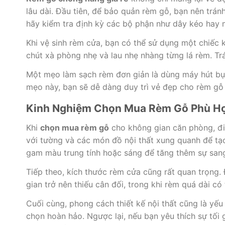
lâu dài. Đầu tiên, để bảo quản rèm gỗ, bạn nên tránh
hãy kiểm tra định kỳ các bộ phận như dây kéo hay 
Khi vệ sinh rèm cửa, bạn có thể sử dụng một chiếc
chút xà phòng nhẹ và lau nhẹ nhàng từng lá rèm. T
Một mẹo làm sạch rèm đơn giản là dùng máy hút bụ
mẹo này, bạn sẽ dễ dàng duy trì vẻ đẹp cho rèm gỗ
Kinh Nghiệm Chọn Mua Rèm Gỗ Phù Hợ
Khi
chọn mua rèm gỗ
cho không gian căn phòng, đi
với tường và các món đồ nội thất xung quanh để tạ
gam màu trung tính hoặc sáng để tăng thêm sự sang
Tiếp theo, kích thước rèm cửa cũng rất quan trọng
gian trở nên thiếu cân đối, trong khi rèm quá dài c
Cuối cùng, phong cách thiết kế nội thất cũng là yế
chọn hoàn hảo. Ngược lại, nếu bạn yêu thích sự tối