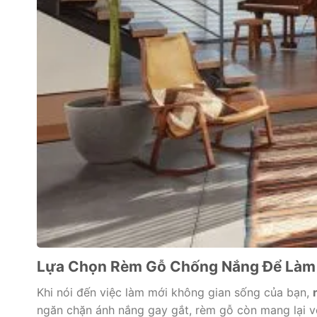
Lựa Chọn Rèm Gỗ Chống Nắng Để Làm 
Khi nói đến việc làm mới không gian sống của bạn,
ngăn chặn ánh nắng gay gắt, rèm gỗ còn mang lại v