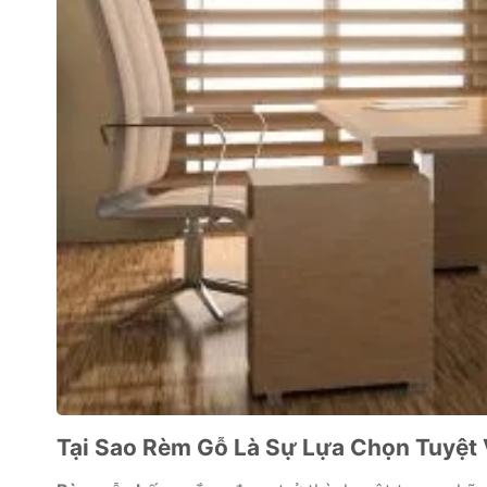
Tại Sao Rèm Gỗ Là Sự Lựa Chọn Tuyệt