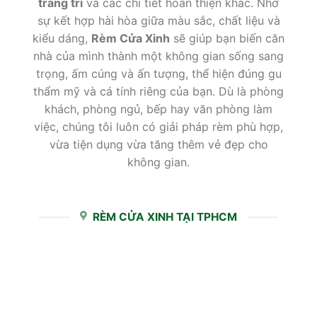
trang trí
và các chi tiết hoàn thiện khác. Nhờ
sự kết hợp hài hòa giữa màu sắc, chất liệu và
kiểu dáng,
Rèm Cửa Xinh
sẽ giúp bạn biến căn
nhà của mình thành một không gian sống sang
trọng, ấm cúng và ấn tượng, thể hiện đúng gu
thẩm mỹ và cá tính riêng của bạn. Dù là phòng
khách, phòng ngủ, bếp hay văn phòng làm
việc, chúng tôi luôn có giải pháp rèm phù hợp,
vừa tiện dụng vừa tăng thêm vẻ đẹp cho
không gian.
RÈM CỬA XINH TẠI TPHCM