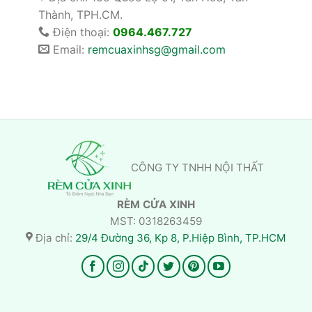
Thành, TPH.CM.
Điện thoại:
0964.467.727
Email:
remcuaxinhsg@gmail.com
CÔNG TY TNHH NỘI THẤT
RÈM CỬA XINH
MST: 0318263459
Địa chỉ:
29/4 Đường 36, Kp 8, P.Hiệp Bình, TP.HCM