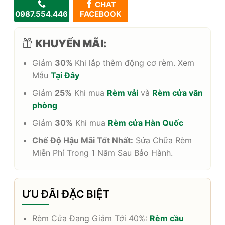
CHAT
0987.554.446
FACEBOOK
KHUYẾN MÃI:
Giảm
30%
Khi lắp thêm động cơ rèm. Xem
Mẫu
Tại Đây
Giảm
25%
Khi mua
Rèm vải
và
Rèm cửa văn
phòng
Giảm
30%
Khi mua
Rèm cửa Hàn Quốc
Chế Độ Hậu Mãi Tốt Nhất:
Sửa Chữa Rèm
Miễn Phí Trong 1 Năm Sau Bảo Hành.
ƯU ĐÃI ĐẶC BIỆT
Rèm Cửa Đang Giảm Tới 40%:
Rèm cầu