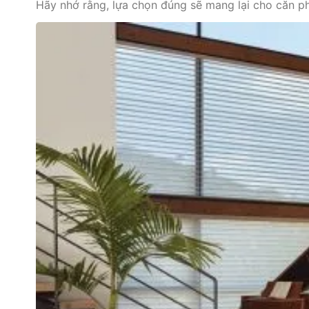
Hãy nhớ rằng, lựa chọn đúng sẽ mang lại cho căn 