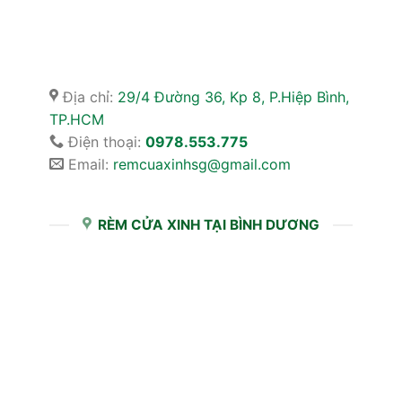
Địa chỉ:
29/4 Đường 36, Kp 8, P.Hiệp Bình,
TP.HCM
Điện thoại:
0978.553.775
Email:
remcuaxinhsg@gmail.com
RÈM CỬA XINH TẠI BÌNH DƯƠNG