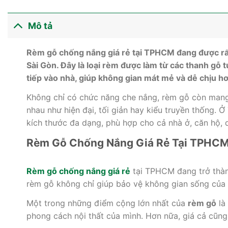
Mô tả
Rèm gỗ chống nắng giá rẻ tại TPHCM đang được rất 
Sài Gòn. Đây là loại rèm được làm từ các thanh gỗ 
tiếp vào nhà, giúp không gian mát mẻ và dễ chịu h
Không chỉ có chức năng che nắng, rèm gỗ còn mang 
nhau như hiện đại, tối giản hay kiểu truyền thống.
kích thước đa dạng, phù hợp cho cả nhà ở, căn hộ,
Rèm Gỗ Chống Nắng Giá Rẻ Tại TPHCM 
Rèm gỗ chống nắng giá rẻ
tại TPHCM đang trở thành
rèm gỗ không chỉ giúp bảo vệ không gian sống của 
Một trong những điểm cộng lớn nhất của
rèm gỗ
là
phong cách nội thất của mình. Hơn nữa, giá cả cũng