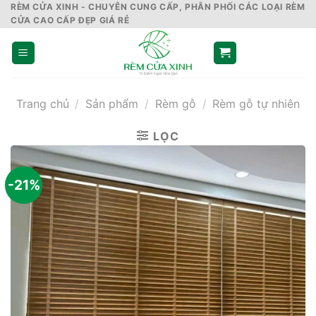
Skip
RÈM CỬA XINH - CHUYÊN CUNG CẤP, PHÂN PHỐI CÁC LOẠI RÈM
CỬA CAO CẤP ĐẸP GIÁ RẺ
to
content
Trang chủ
/
Sản phẩm
/
Rèm gỗ
/
Rèm gỗ tự nhiên
LỌC
-21%