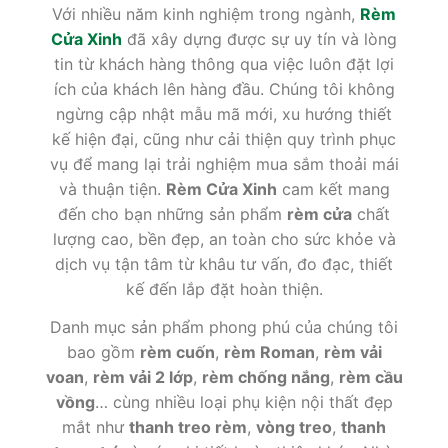
Với nhiều năm kinh nghiệm trong ngành,
Rèm
Cửa Xinh
đã xây dựng được sự uy tín và lòng
tin từ khách hàng thông qua việc luôn đặt lợi
ích của khách lên hàng đầu. Chúng tôi không
ngừng cập nhật mẫu mã mới, xu hướng thiết
kế hiện đại, cũng như cải thiện quy trình phục
vụ để mang lại trải nghiệm mua sắm thoải mái
và thuận tiện.
Rèm Cửa Xinh
cam kết mang
đến cho bạn những sản phẩm
rèm cửa
chất
lượng cao, bền đẹp, an toàn cho sức khỏe và
dịch vụ tận tâm từ khâu tư vấn, đo đạc, thiết
kế đến lắp đặt hoàn thiện.
Danh mục sản phẩm phong phú của chúng tôi
bao gồm
rèm cuốn
,
rèm Roman
,
rèm vải
voan
,
rèm vải 2 lớp
,
rèm chống nắng
,
rèm cầu
vồng
… cùng nhiều loại phụ kiện nội thất đẹp
mắt như
thanh treo rèm
,
vòng treo
,
thanh