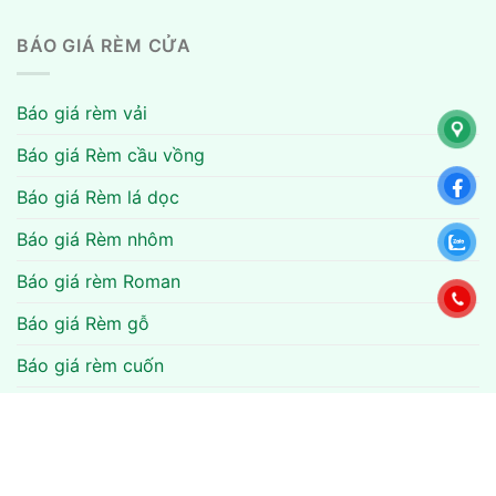
BÁO GIÁ RÈM CỬA
Báo giá rèm vải
Báo giá Rèm cầu vồng
Báo giá Rèm lá dọc
Báo giá Rèm nhôm
Báo giá rèm Roman
Báo giá Rèm gỗ
Báo giá rèm cuốn
Báo giá rèm văn phòng
Báo giá rèm tổ ong