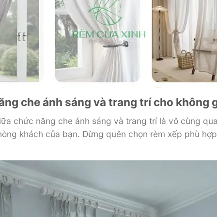
ăng che ánh sáng và trang trí cho không 
iữa chức năng che ánh sáng và trang trí là vô cùng qu
hòng khách của bạn. Đừng quên chọn rèm xếp phù hợp đ