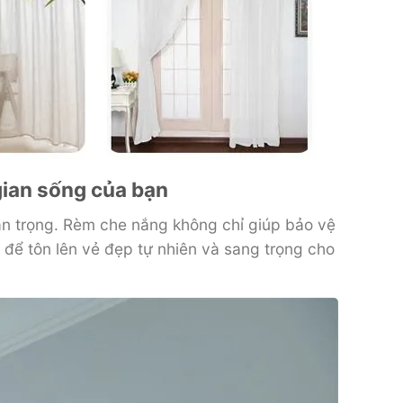
gian sống của bạn
an trọng. Rèm che nắng không chỉ giúp bảo vệ
ể tôn lên vẻ đẹp tự nhiên và sang trọng cho