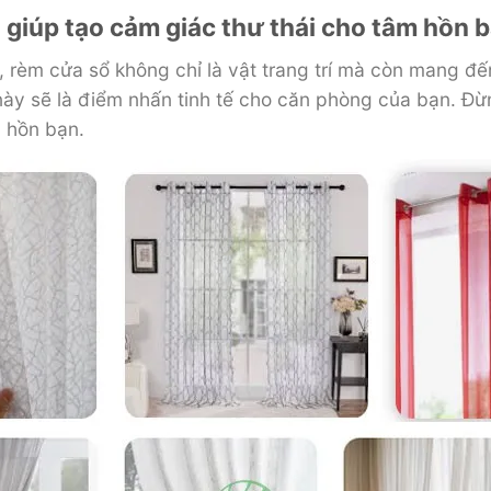
giúp tạo cảm giác thư thái cho tâm hồn 
 rèm cửa sổ không chỉ là vật trang trí mà còn mang đế
này sẽ là điểm nhấn tinh tế cho căn phòng của bạn. Đừ
 hồn bạn.