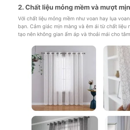
2. Chất liệu mỏng mềm và mượt mịn 
Với chất liệu mỏng mềm như voan hay lụa voan,
bạn. Cảm giác mịn màng và êm ái từ chất liệu 
tạo nên không gian ấm áp và thoải mái cho tâm