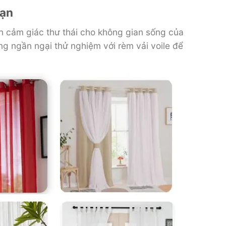
bạn
n cảm giác thư thái cho không gian sống của
ng ngần ngại thử nghiệm với rèm vải voile để