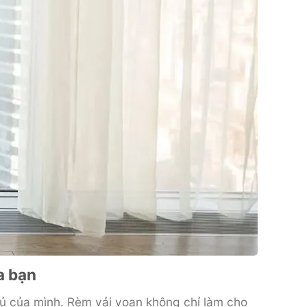
a bạn
ủ của mình. Rèm vải voan không chỉ làm cho