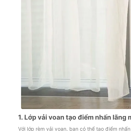
1. Lớp vải voan tạo điểm nhấn lãn
Với lớp rèm vải voan, bạn có thể tạo điểm nh