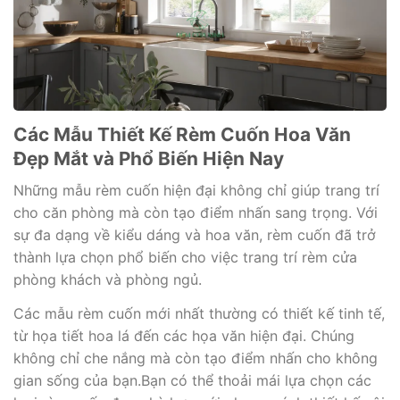
Các Mẫu Thiết Kế Rèm Cuốn Hoa Văn
Đẹp Mắt và Phổ Biến Hiện Nay
Những mẫu rèm cuốn hiện đại không chỉ giúp trang trí
cho căn phòng mà còn tạo điểm nhấn sang trọng. Với
sự đa dạng về kiểu dáng và hoa văn, rèm cuốn đã trở
thành lựa chọn phổ biến cho việc trang trí rèm cửa
phòng khách và phòng ngủ.
Các mẫu rèm cuốn mới nhất thường có thiết kế tinh tế,
từ họa tiết hoa lá đến các họa văn hiện đại. Chúng
không chỉ che nắng mà còn tạo điểm nhấn cho không
gian sống của bạn.Bạn có thể thoải mái lựa chọn các