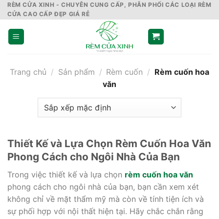
Skip
RÈM CỬA XINH - CHUYÊN CUNG CẤP, PHÂN PHỐI CÁC LOẠI RÈM
CỬA CAO CẤP ĐẸP GIÁ RẺ
to
content
Trang chủ
/
Sản phẩm
/
Rèm cuốn
/
Rèm cuốn hoa
văn
Thiết Kế và Lựa Chọn Rèm Cuốn Hoa Văn
Phong Cách cho Ngôi Nhà Của Bạn
Trong việc thiết kế và lựa chọn
rèm cuốn hoa văn
phong cách cho ngôi nhà của bạn, bạn cần xem xét
không chỉ về mặt thẩm mỹ mà còn về tính tiện ích và
sự phối hợp với nội thất hiện tại. Hãy chắc chắn rằng