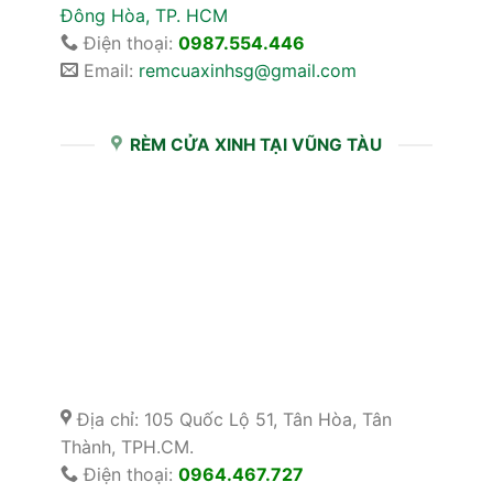
Đông Hòa, TP. HCM
Điện thoại:
0987.554.446
Email:
remcuaxinhsg@gmail.com
RÈM CỬA XINH TẠI VŨNG TÀU
Địa chỉ: 105 Quốc Lộ 51, Tân Hòa, Tân
Thành, TPH.CM.
Điện thoại:
0964.467.727