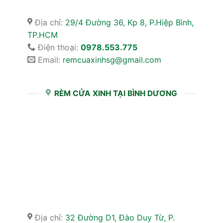
Địa chỉ:
29/4 Đường 36, Kp 8, P.Hiệp Bình,
TP.HCM
Điện thoại:
0978.553.775
Email:
remcuaxinhsg@gmail.com
RÈM CỬA XINH TẠI BÌNH DƯƠNG
Địa chỉ:
32 Đường D1, Đào Duy Từ, P.