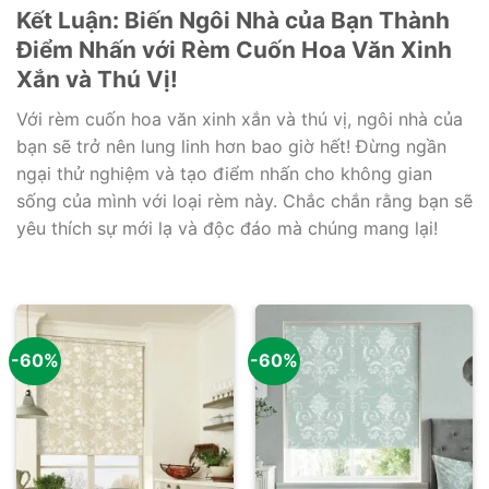
Kết Luận: Biến Ngôi Nhà của Bạn Thành
Điểm Nhấn với Rèm Cuốn Hoa Văn Xinh
Xắn và Thú Vị!
Với rèm cuốn hoa văn xinh xắn và thú vị, ngôi nhà của
bạn sẽ trở nên lung linh hơn bao giờ hết! Đừng ngần
ngại thử nghiệm và tạo điểm nhấn cho không gian
sống của mình với loại rèm này. Chắc chắn rằng bạn sẽ
yêu thích sự mới lạ và độc đáo mà chúng mang lại!
-60%
-60%