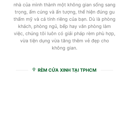
nhà của mình thành một không gian sống sang
trọng, ấm cúng và ấn tượng, thể hiện đúng gu
thẩm mỹ và cá tính riêng của bạn. Dù là phòng
khách, phòng ngủ, bếp hay văn phòng làm
việc, chúng tôi luôn có giải pháp rèm phù hợp,
vừa tiện dụng vừa tăng thêm vẻ đẹp cho
không gian.
RÈM CỬA XINH TẠI TPHCM