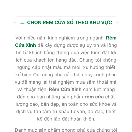
CHỌN RÈM CỬA SỔ THEO KHU VỰC
Với nhiều năm kinh nghiệm trong ngành,
Rèm
Cửa Xinh
đã xây dựng được sự uy tín và lòng
tin từ khách hàng thông qua việc luôn đặt lợi
ích của khách lên hàng đầu. Chúng tôi không
ngừng cập nhật mẫu mã mới, xu hướng thiết
kế hiện đại, cũng như cải thiện quy trình phục
vụ để mang lại trải nghiệm mua sắm thoải mái
và thuận tiện.
Rèm Cửa Xinh
cam kết mang
đến cho bạn những sản phẩm
rèm cửa
chất
lượng cao, bền đẹp, an toàn cho sức khỏe và
dịch vụ tận tâm từ khâu tư vấn, đo đạc, thiết
kế đến lắp đặt hoàn thiện.
Danh mục sản phẩm phong phú của chúng tôi