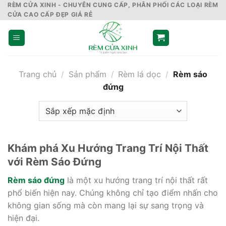
Skip
RÈM CỬA XINH - CHUYÊN CUNG CẤP, PHÂN PHỐI CÁC LOẠI RÈM
CỬA CAO CẤP ĐẸP GIÁ RẺ
to
content
Trang chủ
/
Sản phẩm
/
Rèm lá dọc
/
Rèm sáo
đứng
Khám phá Xu Hướng Trang Trí Nội Thất
với Rèm Sáo Đứng
Rèm sáo đứng
là một xu hướng trang trí nội thất rất
phổ biến hiện nay. Chúng không chỉ tạo điểm nhấn cho
không gian sống mà còn mang lại sự sang trọng và
hiện đại.