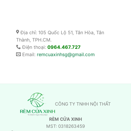
Địa chỉ: 105 Quốc Lộ 51, Tân Hòa, Tân
Thành, TPH.CM.
Điện thoại:
0964.467.727
Email:
remcuaxinhsg@gmail.com
CÔNG TY TNHH NỘI THẤT
RÈM CỬA XINH
MST: 0318263459