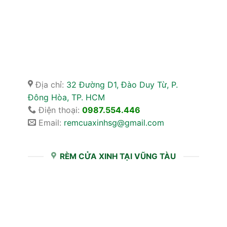
Địa chỉ:
32 Đường D1, Đào Duy Từ, P.
Đông Hòa, TP. HCM
Điện thoại:
0987.554.446
Email:
remcuaxinhsg@gmail.com
RÈM CỬA XINH TẠI VŨNG TÀU