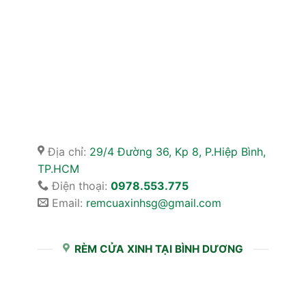
Địa chỉ:
29/4 Đường 36, Kp 8, P.Hiệp Bình,
TP.HCM
Điện thoại:
0978.553.775
Email:
remcuaxinhsg@gmail.com
RÈM CỬA XINH TẠI BÌNH DƯƠNG