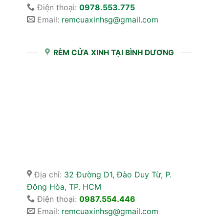
Điện thoại:
0978.553.775
Email:
remcuaxinhsg@gmail.com
RÈM CỬA XINH TẠI BÌNH DƯƠNG
Địa chỉ:
32 Đường D1, Đào Duy Từ, P.
Đông Hòa, TP. HCM
Điện thoại:
0987.554.446
Email:
remcuaxinhsg@gmail.com