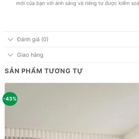
mới của bạn với ánh sáng và riêng tư được kiểm soá
Đánh giá (0)
Giao hàng
SẢN PHẨM TƯƠNG TỰ
-43%