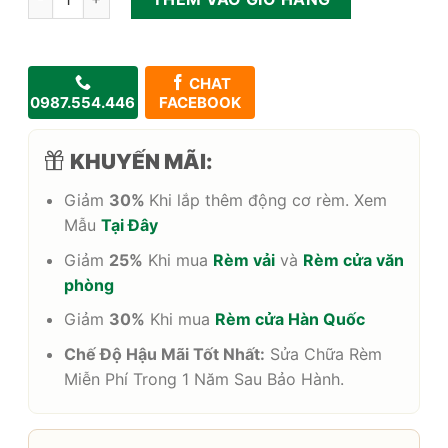
CHAT
0987.554.446
FACEBOOK
KHUYẾN MÃI:
Giảm
30%
Khi lắp thêm động cơ rèm. Xem
Mẫu
Tại Đây
Giảm
25%
Khi mua
Rèm vải
và
Rèm cửa văn
phòng
Giảm
30%
Khi mua
Rèm cửa Hàn Quốc
Chế Độ Hậu Mãi Tốt Nhất:
Sửa Chữa Rèm
Miễn Phí Trong 1 Năm Sau Bảo Hành.