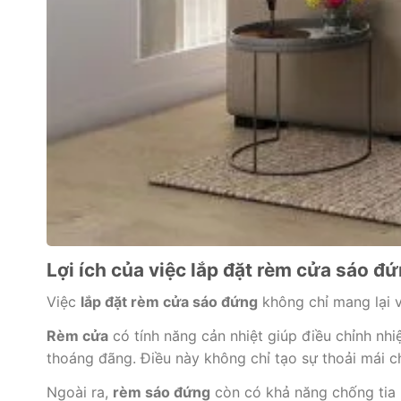
Lợi ích của việc lắp đặt rèm cửa sáo đ
Việc
lắp đặt rèm cửa sáo đứng
không chỉ mang lại v
Rèm cửa
có tính năng cản nhiệt giúp điều chỉnh nh
thoáng đãng. Điều này không chỉ tạo sự thoải mái c
Ngoài ra,
rèm sáo đứng
còn có khả năng chống tia U