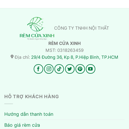
CÔNG TY TNHH NỘI THẤT
RÈM CỬA XINH
MST: 0318263459
Địa chỉ:
29/4 Đường 36, Kp 8, P.Hiệp Bình, TP.HCM
HỖ TRỢ KHÁCH HÀNG
Hướng dẫn thanh toán
Báo giá rèm cửa