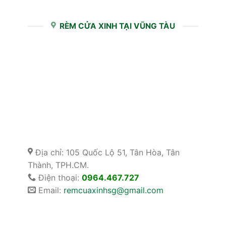
RÈM CỬA XINH TẠI VŨNG TÀU
Địa chỉ: 105 Quốc Lộ 51, Tân Hòa, Tân
Thành, TPH.CM.
Điện thoại:
0964.467.727
Email:
remcuaxinhsg@gmail.com