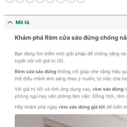
Mô tả
Khám phá Rèm cửa sáo đứng chống nắng
Bạn đang tìm kiếm một giải pháp để chống nắng v
tuyệt vời với giá trị tốt.
Rèm cửa sáo đứng
không chỉ giúp che nắng hiệu qu
thể điều chỉnh ánh sáng theo ý muốn, từ việc che h
Với giá trị tốt và tính ứng dụng cao,
rèm sáo đứng
l
phòng ngủ hay văn phòng làm việc. Đồng thời, rèm 
Hãy khám phá ngay
rèm sáo đứng giá tốt
để biến k