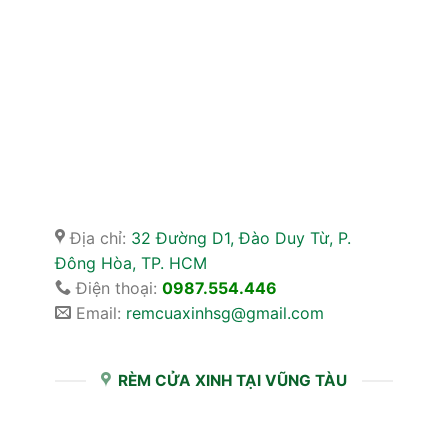
Địa chỉ:
32 Đường D1, Đào Duy Từ, P.
Đông Hòa, TP. HCM
Điện thoại:
0987.554.446
Email:
remcuaxinhsg@gmail.com
RÈM CỬA XINH TẠI VŨNG TÀU