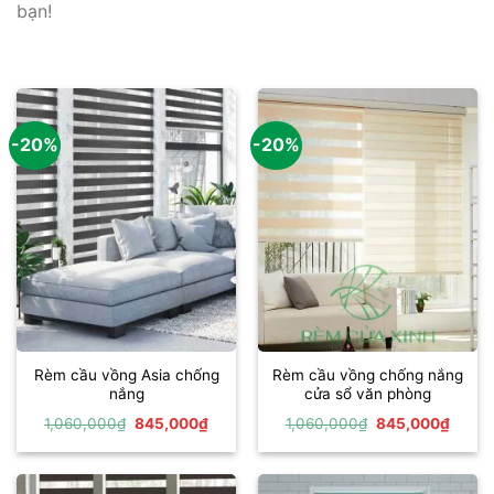
bạn!
-20%
-20%
Rèm cầu vồng Asia chống
Rèm cầu vồng chống nắng
nắng
cửa sổ văn phòng
Giá
Giá
Giá
Giá
1,060,000
₫
845,000
₫
1,060,000
₫
845,000
₫
gốc
hiện
gốc
hiện
là:
tại
là:
tại
1,060,000₫.
là:
1,060,000₫.
là:
845,000₫.
845,0