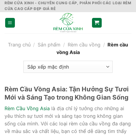
Skip
RÈM CỬA XINH - CHUYÊN CUNG CẤP, PHÂN PHỐI CÁC LOẠI RÈM
CỬA CAO CẤP ĐẸP GIÁ RẺ
to
content
Trang chủ
/
Sản phẩm
/
Rèm cầu vồng
/
Rèm cầu
vồng Asia
Rèm Cầu Vồng Asia: Tận Hưởng Sự Tươi
Mới và Sáng Tạo trong Không Gian Sống
Rèm Cầu Vồng Asia
là địa chỉ lý tưởng cho những ai
yêu thích sự tươi mới và sáng tạo trong không gian
sống của mình. Với các loại rèm cửa cầu vồng đa dạng
về màu sắc và chất liệu, bạn có thể dễ dàng tìm thấy