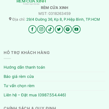
RÈM CỬA XINH
MST: 0318263459
Địa chỉ:
29/4 Đường 36, Kp 8, P.Hiệp Bình, TP.HCM
HỖ TRỢ KHÁCH HÀNG
Hướng dẫn thanh toán
Báo giá rèm cửa
Tư vấn chọn rèm
Liên hệ – Đặt mua (0987.554.446)
CHÍNH SÁCH & QUY ĐỊNH