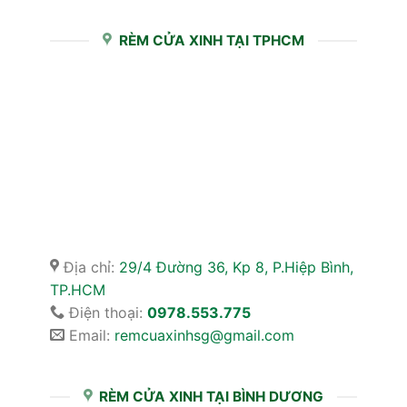
RÈM CỬA XINH TẠI TPHCM
Địa chỉ:
29/4 Đường 36, Kp 8, P.Hiệp Bình,
TP.HCM
Điện thoại:
0978.553.775
Email:
remcuaxinhsg@gmail.com
RÈM CỬA XINH TẠI BÌNH DƯƠNG