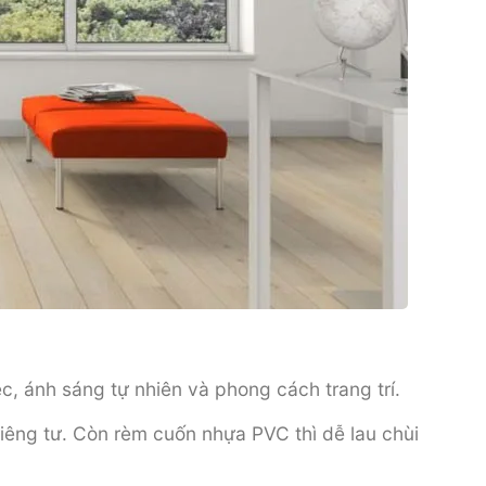
, ánh sáng tự nhiên và phong cách trang trí.
iêng tư. Còn rèm cuốn nhựa PVC thì dễ lau chùi