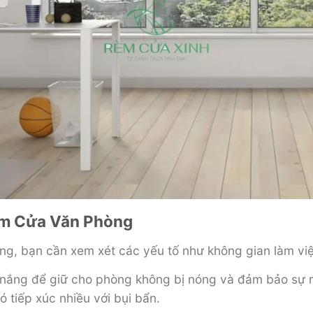
èm Cửa Văn Phòng
ng, bạn cần xem xét các yếu tố như không gian làm việc
ng nắng để giữ cho phòng không bị nóng và đảm bảo sự r
tiếp xúc nhiều với bụi bẩn.