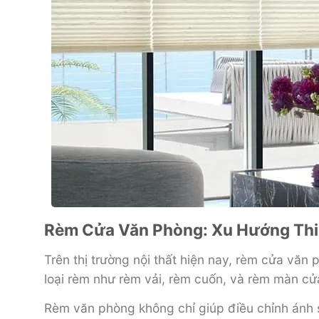
Rèm Cửa Văn Phòng: Xu Hướng Thiế
Trên thị trường nội thất hiện nay, rèm cửa văn
loại rèm như rèm vải, rèm cuốn, và rèm màn cửa
Rèm văn phòng không chỉ giúp điều chỉnh ánh s