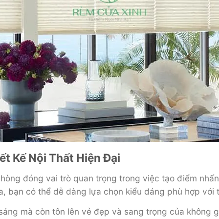
t Kế Nội Thất Hiện Đại
 phòng đóng vai trò quan trọng trong việc tạo điểm nhấ
, bạn có thể dễ dàng lựa chọn kiểu dáng phù hợp với th
áng mà còn tôn lên vẻ đẹp và sang trọng của không gia