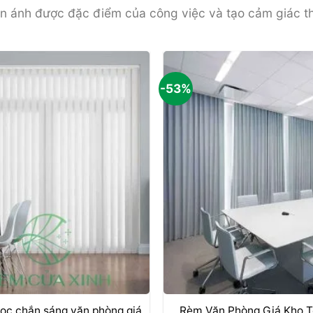
n ánh được đặc điểm của công việc và tạo cảm giác tho
-53%
+
ọc chắn sáng văn phòng giá
Rèm Văn Phòng Giá Kho T