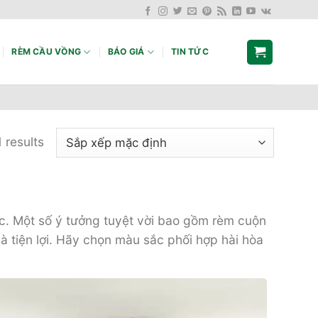
RÈM CẦU VỒNG
BÁO GIÁ
TIN TỨC
 results
c. Một số ý tưởng tuyệt vời bao gồm rèm cuộn
à tiện lợi. Hãy chọn màu sắc phối hợp hài hòa