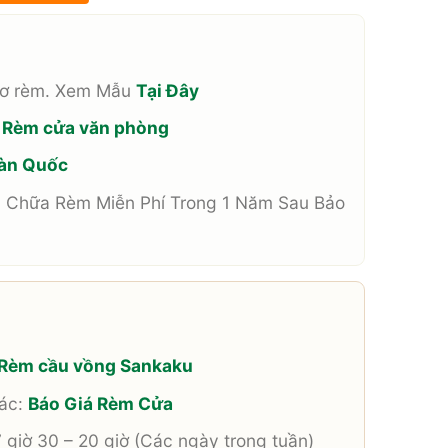
cơ rèm. Xem Mẫu
Tại Đây
à
Rèm cửa văn phòng
àn Quốc
 Chữa Rèm Miễn Phí Trong 1 Năm Sau Bảo
Rèm cầu vồng Sankaku
hác:
Báo Giá Rèm Cửa
giờ 30 – 20 giờ (Các ngày trong tuần)