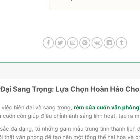
Đại Sang Trọng: Lựa Chọn Hoàn Hảo Cho
 việc hiện đại và sang trọng,
rèm cửa cuốn văn phòng
 cuốn còn giúp điều chỉnh ánh sáng linh hoạt, tạo ra m
ắc đa dạng, từ những gam màu trung tính thanh lịch đ
i thất văn phòng để tạo nên một tổng thể hài hòa và c