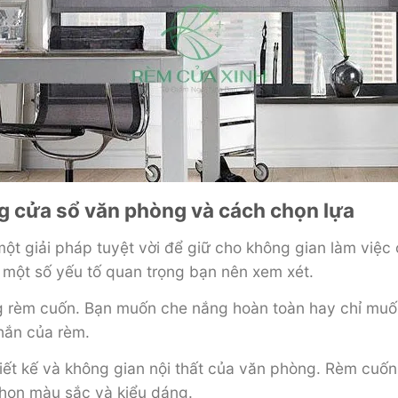
g cửa sổ văn phòng và cách chọn lựa
t giải pháp tuyệt vời để giữ cho không gian làm việc
 một số yếu tố quan trọng bạn nên xem xét.
g rèm cuốn. Bạn muốn che nắng hoàn toàn hay chỉ muố
hắn của rèm.
iết kế và không gian nội thất của văn phòng. Rèm cuốn
chọn màu sắc và kiểu dáng.