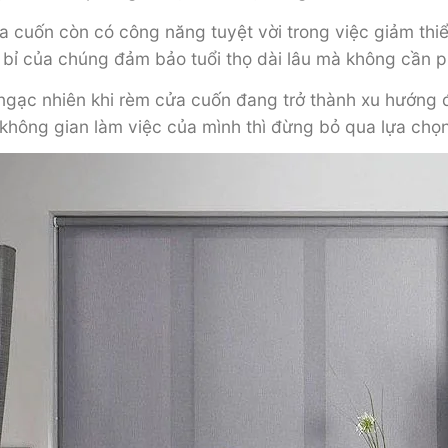
 cuốn còn có công năng tuyệt vời trong việc giảm thiểu
 bỉ của chúng đảm bảo tuổi thọ dài lâu mà không cần p
ng ngạc nhiên khi rèm cửa cuốn đang trở thành xu hướn
không gian làm việc của mình thì đừng bỏ qua lựa chọ