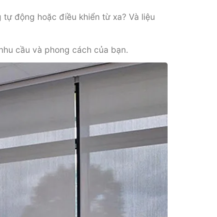
tự động hoặc điều khiển từ xa? Và liệu
 nhu cầu và phong cách của bạn.