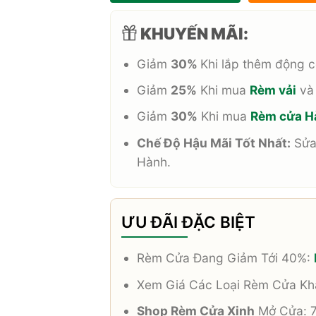
KHUYẾN MÃI:
Giảm
30%
Khi lắp thêm động 
Giảm
25%
Khi mua
Rèm vải
v
Giảm
30%
Khi mua
Rèm cửa H
Chế Độ Hậu Mãi Tốt Nhất:
Sửa
Hành.
ƯU ĐÃI ĐẶC BIỆT
Rèm Cửa Đang Giảm Tới 40%:
Xem Giá Các Loại Rèm Cửa K
Shop Rèm Cửa Xinh
Mở Cửa: 7 