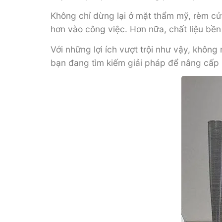
Không chỉ dừng lại ở mặt thẩm mỹ, rèm cửa
hơn vào công việc. Hơn nữa, chất liệu bền
Với những lợi ích vượt trội như vậy, khô
bạn đang tìm kiếm giải pháp để nâng cấp 