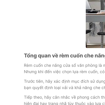
Tổng quan về rèm cuốn che nắn
Rèm cuốn che nắng cửa sổ văn phòng là mộ
Nhưng khi đến việc chọn lựa rèm cuốn, có
Trước tiên, hãy xác định mục đích sử dụn
bạn quyết định loại vải và khả năng che c
Tiếp theo, hãy cân nhắc về phong cách th
hiện đại hay trang nhã tùy thuộc vào lựa 