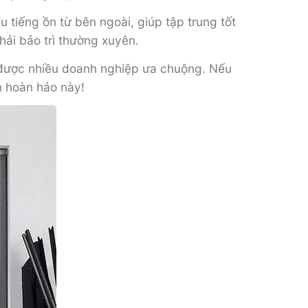
 tiếng ồn từ bên ngoài, giúp tập trung tốt
hải bảo trì thường xuyên.
g được nhiều doanh nghiệp ưa chuộng. Nếu
n hoàn hảo này!