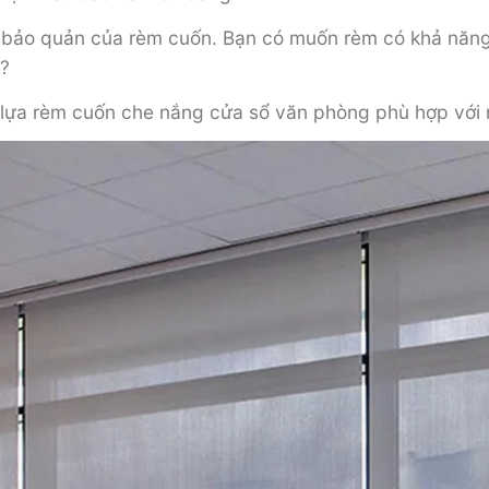
ễ bảo quản của rèm cuốn. Bạn có muốn rèm có khả năng 
m?
n lựa rèm cuốn che nắng cửa sổ văn phòng phù hợp với