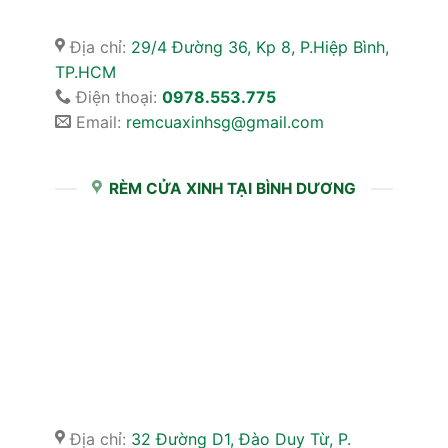
Địa chỉ:
29/4 Đường 36, Kp 8, P.Hiệp Bình,
TP.HCM
Điện thoại:
0978.553.775
Email:
remcuaxinhsg@gmail.com
RÈM CỬA XINH TẠI BÌNH DƯƠNG
Địa chỉ:
32 Đường D1, Đào Duy Từ, P.