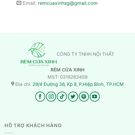
Email:
remcuaxinhsg@gmail.com
CÔNG TY TNHH NỘI THẤT
RÈM CỬA XINH
MST: 0318263459
Địa chỉ:
29/4 Đường 36, Kp 8, P.Hiệp Bình, TP.HCM
HỖ TRỢ KHÁCH HÀNG