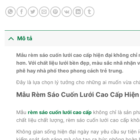
Mô tả
Mẫu rèm sáo cuốn lưới cao cấp hiện đại không chỉ 
hơn. Với chất liệu lưới bền đẹp, màu sắc nhã nhặn v
phê hay nhà phố theo phong cách trẻ trung.
Đây là lựa chọn lý tưởng cho những ai muốn vừa chắ
Mẫu Rèm Sáo Cuốn Lưới Cao Cấp Hiện 
Mẫu
rèm sáo cuốn lưới cao cấp
không chỉ là sản phẩ
chất liệu chất lượng, rèm sáo cuốn lưới cao cấp kh
Không gian sống hiện đại ngày nay yêu cầu sự tiện 
kiểm soát ánh sáng mà còn tạo ra bức phông hoàn 