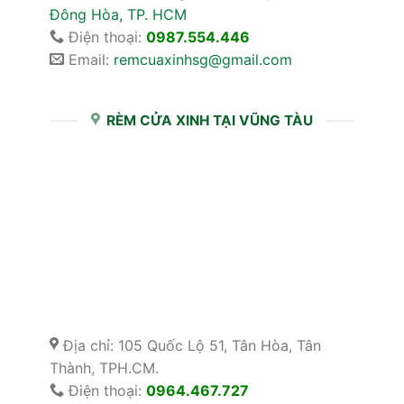
Đông Hòa, TP. HCM
Điện thoại:
0987.554.446
Email:
remcuaxinhsg@gmail.com
RÈM CỬA XINH TẠI VŨNG TÀU
Địa chỉ: 105 Quốc Lộ 51, Tân Hòa, Tân
Thành, TPH.CM.
Điện thoại:
0964.467.727