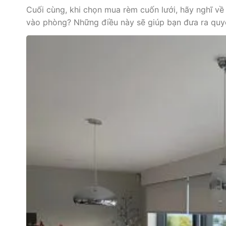
Cuối cùng, khi chọn mua rèm cuốn lưới, hãy nghĩ v
vào phòng? Những điều này sẽ giúp bạn đưa ra quy