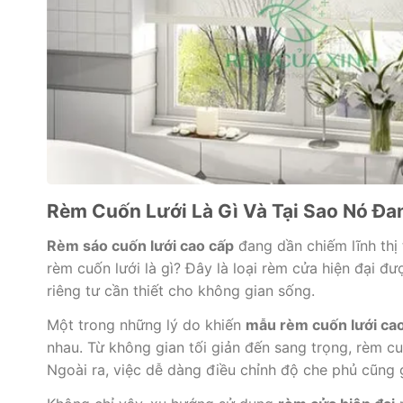
Rèm Cuốn Lưới Là Gì Và Tại Sao Nó Đ
Rèm sáo cuốn lưới cao cấp
đang dần chiếm lĩnh thị
rèm cuốn lưới là gì? Đây là loại rèm cửa hiện đại đư
riêng tư cần thiết cho không gian sống.
Một trong những lý do khiến
mẫu rèm cuốn lưới ca
nhau. Từ không gian tối giản đến sang trọng, rèm c
Ngoài ra, việc dễ dàng điều chỉnh độ che phủ cũng 