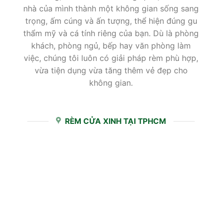
nhà của mình thành một không gian sống sang
trọng, ấm cúng và ấn tượng, thể hiện đúng gu
thẩm mỹ và cá tính riêng của bạn. Dù là phòng
khách, phòng ngủ, bếp hay văn phòng làm
việc, chúng tôi luôn có giải pháp rèm phù hợp,
vừa tiện dụng vừa tăng thêm vẻ đẹp cho
không gian.
RÈM CỬA XINH TẠI TPHCM