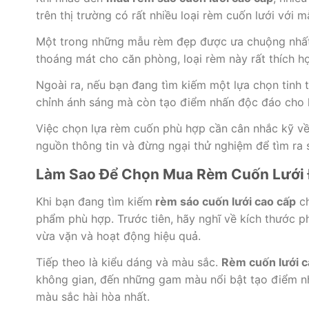
trên thị trường có rất nhiều loại rèm cuốn lưới với 
Một trong những mẫu rèm đẹp được ưa chuộng nhất 
thoáng mát cho căn phòng, loại rèm này rất thích 
Ngoài ra, nếu bạn đang tìm kiếm một lựa chọn tinh t
chỉnh ánh sáng mà còn tạo điểm nhấn độc đáo cho k
Việc chọn lựa rèm cuốn phù hợp cần cân nhắc kỹ về 
nguồn thông tin và đừng ngại thử nghiệm để tìm ra
Làm Sao Để Chọn Mua Rèm Cuốn Lưới
Khi bạn đang tìm kiếm
rèm sáo cuốn lưới cao cấp
ch
phẩm phù hợp. Trước tiên, hãy nghĩ về kích thước 
vừa vặn và hoạt động hiệu quả.
Tiếp theo là kiểu dáng và màu sắc.
Rèm cuốn lưới c
không gian, đến những gam màu nổi bật tạo điểm nh
màu sắc hài hòa nhất.