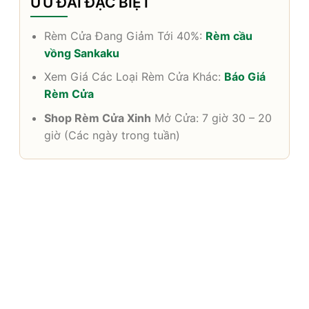
ƯU ĐÃI ĐẶC BIỆT
Rèm Cửa Đang Giảm Tới 40%:
Rèm cầu
vồng Sankaku
Xem Giá Các Loại Rèm Cửa Khác:
Báo Giá
Rèm Cửa
Shop Rèm Cửa Xinh
Mở Cửa: 7 giờ 30 – 20
giờ (Các ngày trong tuần)