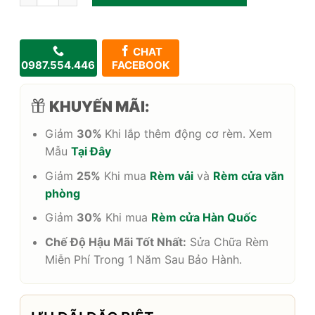
CHAT
0987.554.446
FACEBOOK
KHUYẾN MÃI:
Giảm
30%
Khi lắp thêm động cơ rèm. Xem
Mẫu
Tại Đây
Giảm
25%
Khi mua
Rèm vải
và
Rèm cửa văn
phòng
Giảm
30%
Khi mua
Rèm cửa Hàn Quốc
Chế Độ Hậu Mãi Tốt Nhất:
Sửa Chữa Rèm
Miễn Phí Trong 1 Năm Sau Bảo Hành.