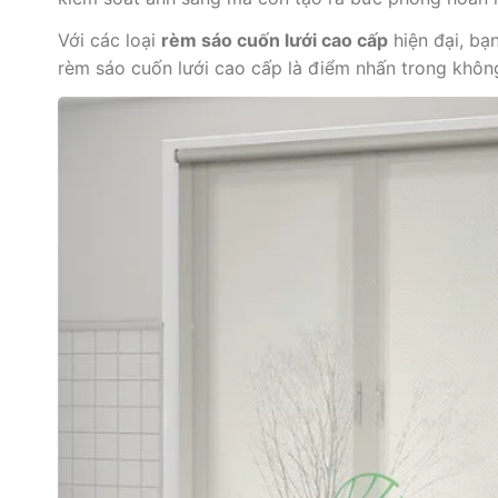
Với các loại
rèm sáo cuốn lưới cao cấp
hiện đại, bạ
rèm sáo cuốn lưới cao cấp là điểm nhấn trong khôn