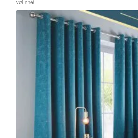
vời nhé!