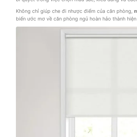
Không chỉ giúp che đi nhược điểm của căn phòng,
m
biến ước mơ về căn phòng ngủ hoàn hảo thành hiện