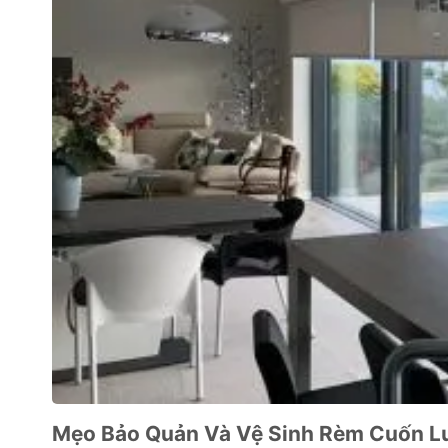
Mẹo Bảo Quản Và Vệ Sinh Rèm Cuốn L