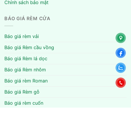
Chính sách bảo mật
BÁO GIÁ RÈM CỬA
Báo giá rèm vải
Báo giá Rèm cầu vồng
Báo giá Rèm lá dọc
Báo giá Rèm nhôm
Báo giá rèm Roman
Báo giá Rèm gỗ
Báo giá rèm cuốn
Báo giá rèm văn phòng
Báo giá rèm tổ ong