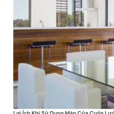
Lợi Ích Khi Sử Dụng Màn Cửa Cuốn Lư