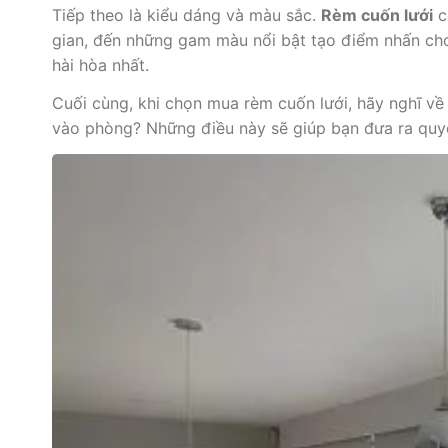
Tiếp theo là kiểu dáng và màu sắc.
Rèm cuốn lưới
c
gian, đến những gam màu nổi bật tạo điểm nhấn cho
hài hòa nhất.
Cuối cùng, khi chọn mua rèm cuốn lưới, hãy nghĩ v
vào phòng? Những điều này sẽ giúp bạn đưa ra quy