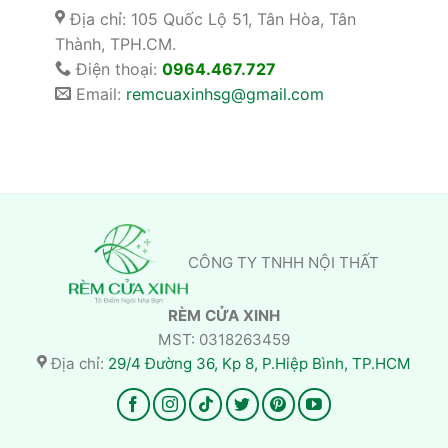
Địa chỉ: 105 Quốc Lộ 51, Tân Hòa, Tân
Thành, TPH.CM.
Điện thoại:
0964.467.727
Email:
remcuaxinhsg@gmail.com
CÔNG TY TNHH NỘI THẤT
RÈM CỬA XINH
MST: 0318263459
Địa chỉ:
29/4 Đường 36, Kp 8, P.Hiệp Bình, TP.HCM