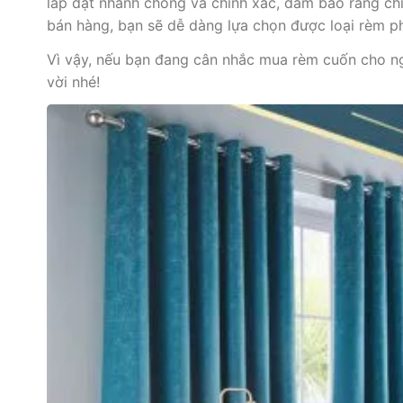
lắp đặt nhanh chóng và chính xác, đảm bảo rằng chiế
bán hàng, bạn sẽ dễ dàng lựa chọn được loại rèm p
Vì vậy, nếu bạn đang cân nhắc mua rèm cuốn cho n
vời nhé!