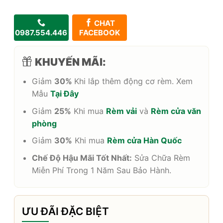
CHAT
0987.554.446
FACEBOOK
KHUYẾN MÃI:
Giảm
30%
Khi lắp thêm động cơ rèm. Xem
Mẫu
Tại Đây
Giảm
25%
Khi mua
Rèm vải
và
Rèm cửa văn
phòng
Giảm
30%
Khi mua
Rèm cửa Hàn Quốc
Chế Độ Hậu Mãi Tốt Nhất:
Sửa Chữa Rèm
Miễn Phí Trong 1 Năm Sau Bảo Hành.
ƯU ĐÃI ĐẶC BIỆT