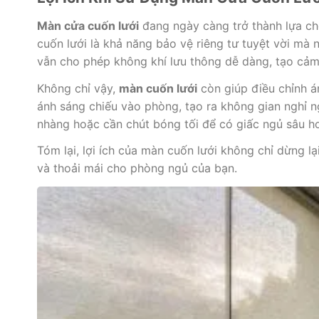
Màn cửa cuốn lưới
đang ngày càng trở thành lựa chọ
cuốn lưới là khả năng bảo vệ riêng tư tuyệt vời mà 
vẫn cho phép không khí lưu thông dễ dàng, tạo cảm
Không chỉ vậy,
màn cuốn lưới
còn giúp điều chỉnh á
ánh sáng chiếu vào phòng, tạo ra không gian nghỉ n
nhàng hoặc cần chút bóng tối để có giấc ngủ sâu h
Tóm lại, lợi ích của màn cuốn lưới không chỉ dừng l
và thoải mái cho phòng ngủ của bạn.