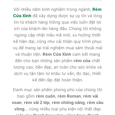
Với nhiều năm kinh nghiệm trong ngành,
Rèm
Cửa Xinh
đã xây dựng được sự uy tín và lòng
tin từ khách hàng thông qua việc luôn đặt lợi
ích của khách lên hàng đầu. Chúng tôi không
ngừng cập nhật mẫu mã mới, xu hướng thiết
kế hiện đại, cũng như cải thiện quy trình phục
vụ để mang lại trải nghiệm mua sắm thoải mái
và thuận tiện.
Rèm Cửa Xinh
cam kết mang
đến cho bạn những sản phẩm
rèm cửa
chất
lượng cao, bền đẹp, an toàn cho sức khỏe và
dịch vụ tận tâm từ khâu tư vấn, đo đạc, thiết
kế đến lắp đặt hoàn thiện.
Danh mục sản phẩm phong phú của chúng tôi
bao gồm
rèm cuốn
,
rèm Roman
,
rèm vải
voan
,
rèm vải 2 lớp
,
rèm chống nắng
,
rèm cầu
vồng
… cùng nhiều loại phụ kiện nội thất đẹp