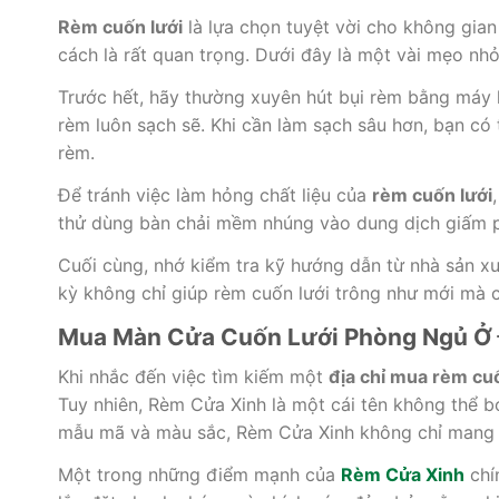
Rèm cuốn lưới
là lựa chọn tuyệt vời cho không gian
cách là rất quan trọng. Dưới đây là một vài mẹo n
Trước hết, hãy thường xuyên hút bụi rèm bằng máy h
rèm luôn sạch sẽ. Khi cần làm sạch sâu hơn, bạn c
rèm.
Để tránh việc làm hỏng chất liệu của
rèm cuốn lưới
thử dùng bàn chải mềm nhúng vào dung dịch giấm p
Cuối cùng, nhớ kiểm tra kỹ hướng dẫn từ nhà sản xu
kỳ không chỉ giúp rèm cuốn lưới trông như mới mà 
Mua Màn Cửa Cuốn Lưới Phòng Ngủ Ở 
Khi nhắc đến việc tìm kiếm một
địa chỉ mua rèm cuố
Tuy nhiên, Rèm Cửa Xinh là một cái tên không thể 
mẫu mã và màu sắc, Rèm Cửa Xinh không chỉ mang 
Một trong những điểm mạnh của
Rèm Cửa Xinh
chín