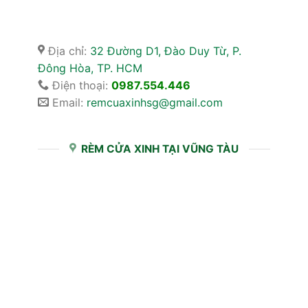
Địa chỉ:
32 Đường D1, Đào Duy Từ, P.
Đông Hòa, TP. HCM
Điện thoại:
0987.554.446
Email:
remcuaxinhsg@gmail.com
RÈM CỬA XINH TẠI VŨNG TÀU