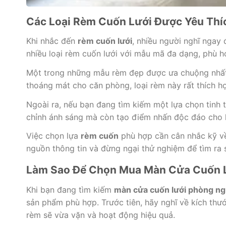
Các Loại Rèm Cuốn Lưới Được Yêu Thíc
Khi nhắc đến
rèm cuốn lưới
, nhiều người nghĩ ngay 
nhiều loại rèm cuốn lưới với mẫu mã đa dạng, phù hợ
Một trong những mẫu rèm đẹp được ưa chuộng nhất
thoáng mát cho căn phòng, loại rèm này rất thích 
Ngoài ra, nếu bạn đang tìm kiếm một lựa chọn tinh t
chỉnh ánh sáng mà còn tạo điểm nhấn độc đáo cho k
Việc chọn lựa
rèm cuốn
phù hợp cần cân nhắc kỹ về
nguồn thông tin và đừng ngại thử nghiệm để tìm ra
Làm Sao Để Chọn Mua Màn Cửa Cuốn 
Khi bạn đang tìm kiếm
màn cửa cuốn lưới phòng n
sản phẩm phù hợp. Trước tiên, hãy nghĩ về kích th
rèm sẽ vừa vặn và hoạt động hiệu quả.