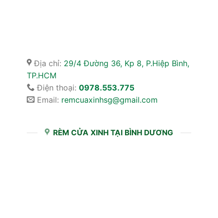
Địa chỉ:
29/4 Đường 36, Kp 8, P.Hiệp Bình,
TP.HCM
Điện thoại:
0978.553.775
Email:
remcuaxinhsg@gmail.com
RÈM CỬA XINH TẠI BÌNH DƯƠNG