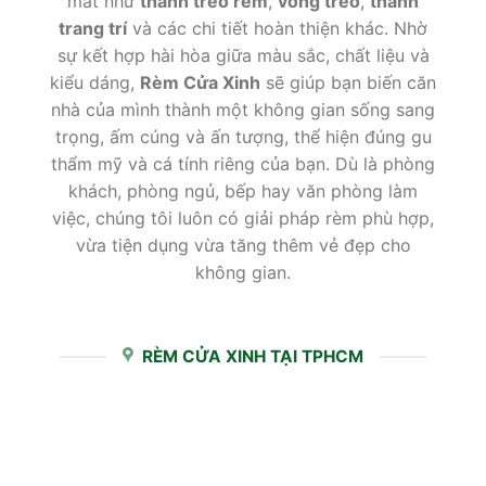
mắt như
thanh treo rèm
,
vòng treo
,
thanh
trang trí
và các chi tiết hoàn thiện khác. Nhờ
sự kết hợp hài hòa giữa màu sắc, chất liệu và
kiểu dáng,
Rèm Cửa Xinh
sẽ giúp bạn biến căn
nhà của mình thành một không gian sống sang
trọng, ấm cúng và ấn tượng, thể hiện đúng gu
thẩm mỹ và cá tính riêng của bạn. Dù là phòng
khách, phòng ngủ, bếp hay văn phòng làm
việc, chúng tôi luôn có giải pháp rèm phù hợp,
vừa tiện dụng vừa tăng thêm vẻ đẹp cho
không gian.
RÈM CỬA XINH TẠI TPHCM