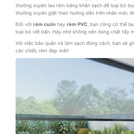
thường xuyên lau rèm bằng khăn sạch để loại bỏ bụi 
thường xuyên giặt theo hướng dẫn trên nhãn mác để 
Đối với
rèm cuốn
hay
rèm PVC
, bạn cũng có thể l
loại bỏ vết bẩn. Hãy nhớ không nên dùng chất tẩy m
Với việc bảo quản và làm sạch đúng cách, bạn sẽ gi
các chiếc rèm đẹp mắt!