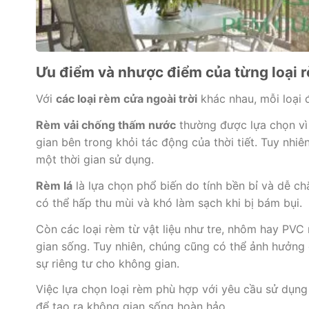
Ưu điểm và nhược điểm của từng loại r
Với
các loại rèm cửa ngoài trời
khác nhau, mỗi loại 
Rèm vải chống thấm nước
thường được lựa chọn vì
gian bên trong khỏi tác động của thời tiết. Tuy nhi
một thời gian sử dụng.
Rèm lá
là lựa chọn phổ biến do tính bền bỉ và dễ c
có thể hấp thu mùi và khó làm sạch khi bị bám bụi.
Còn các loại rèm từ vật liệu như tre, nhôm hay PVC
gian sống. Tuy nhiên, chúng cũng có thể ảnh hưởng
sự riêng tư cho không gian.
Việc lựa chọn loại rèm phù hợp với yêu cầu sử dụng
để tạo ra không gian sống hoàn hảo.