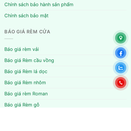
Chính sách bảo hành sản phẩm
Chính sách bảo mật
BÁO GIÁ RÈM CỬA
Báo giá rèm vải
Báo giá Rèm cầu vồng
Báo giá Rèm lá dọc
Báo giá Rèm nhôm
Báo giá rèm Roman
Báo giá Rèm gỗ
Báo giá rèm cuốn
Báo giá rèm văn phòng