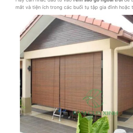
mắt và tiện ích trong các buổi tụ tập gia đình hoặc 