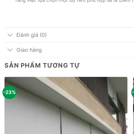
rằng việc lựa chọn một bộ rèm phù hợp sẽ là điểm
Đánh giá (0)
Giao hàng
SẢN PHẨM TƯƠNG TỰ
-23%