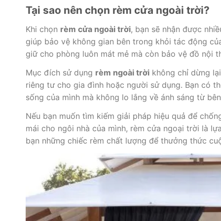
Tại sao nên chọn rèm cửa ngoài trời?
Khi chọn
rèm cửa ngoài trời
, bạn sẽ nhận được nhiều
giúp bảo vệ không gian bên trong khỏi tác động của
giữ cho phòng luôn mát mẻ mà còn bảo vệ đồ nội thấ
Mục đích sử dụng
rèm ngoài trời
không chỉ dừng lại
riêng tư cho gia đình hoặc người sử dụng. Bạn có t
sống của mình mà không lo lắng về ánh sáng từ bên
Nếu bạn muốn tìm kiếm giải pháp hiệu quả để chống 
mái cho ngôi nhà của mình, rèm cửa ngoại trời là lự
bạn những chiếc rèm chất lượng để thưởng thức cuộ