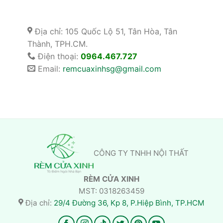
Địa chỉ: 105 Quốc Lộ 51, Tân Hòa, Tân
Thành, TPH.CM.
Điện thoại:
0964.467.727
Email:
remcuaxinhsg@gmail.com
CÔNG TY TNHH NỘI THẤT
RÈM CỬA XINH
MST: 0318263459
Địa chỉ:
29/4 Đường 36, Kp 8, P.Hiệp Bình, TP.HCM