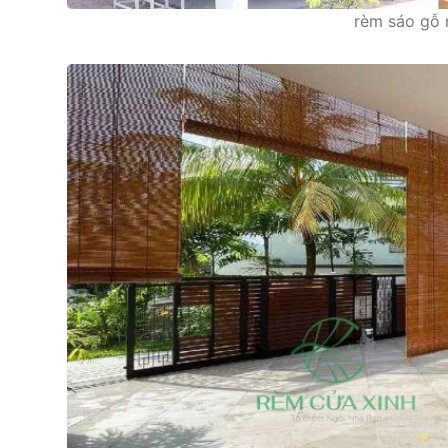
rèm sáo gỗ n