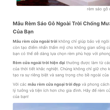
rèm sáo gỗ n
Mẫu Rèm Sáo Gỗ Ngoài Trời Chống Mư
Của Bạn
Mẫu rèm cửa ngoài trời
không chỉ giúp bảo vệ ngôi
còn tạo điểm nhấn thẩm mỹ cho không gian sống của
bạn có thể dễ dàng lựa chọn rèm phù hợp với phong 
Rèm cửa ngoài trời hiện đại
thường được làm từ các 
của thời tiết khắc nghiệt. Chúng không chỉ giữ cho
tạo ra sự riêng biệt và sang trọng cho bề ngoài của
Với các
mẫu rèm cửa ngoại trời đẹp
và phong cách 
lý tưởng và tiện ích hơn cho gia đình. Hãy để rèm 
của bạn!