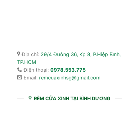
Địa chỉ:
29/4 Đường 36, Kp 8, P.Hiệp Bình,
TP.HCM
Điện thoại:
0978.553.775
Email:
remcuaxinhsg@gmail.com
RÈM CỬA XINH TẠI BÌNH DƯƠNG