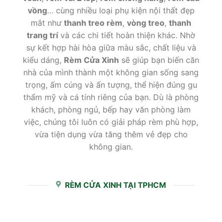
vồng
… cùng nhiều loại phụ kiện nội thất đẹp
mắt như
thanh treo rèm
,
vòng treo
,
thanh
trang trí
và các chi tiết hoàn thiện khác. Nhờ
sự kết hợp hài hòa giữa màu sắc, chất liệu và
kiểu dáng,
Rèm Cửa Xinh
sẽ giúp bạn biến căn
nhà của mình thành một không gian sống sang
trọng, ấm cúng và ấn tượng, thể hiện đúng gu
thẩm mỹ và cá tính riêng của bạn. Dù là phòng
khách, phòng ngủ, bếp hay văn phòng làm
việc, chúng tôi luôn có giải pháp rèm phù hợp,
vừa tiện dụng vừa tăng thêm vẻ đẹp cho
không gian.
RÈM CỬA XINH TẠI TPHCM