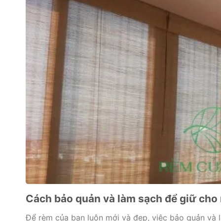
Cách bảo quản và làm sạch để giữ cho 
Để rèm của bạn luôn mới và đẹp, việc bảo quản và l