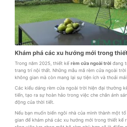
Khám phá các xu hướng mới trong thiết 
Trong năm 2025, thiết kế
rèm cửa ngoài trời
đang t
trang trí nội thất. Những mẫu mã rèm cửa ngoài tr
không gian mà còn mang lại sự tiện ích và thoải mái
Các kiểu dáng rèm cửa ngoài trời hiện đại thường k
tiến, tạo ra sự hoàn hảo trong việc che chắn ánh s
động của thời tiết.
Nếu bạn muốn biến ngôi nhà của mình thành một tổ 
gian để khám phá các xu hướng mới trong thiết kế r