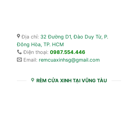
Địa chỉ:
32 Đường D1, Đào Duy Từ, P.
Đông Hòa, TP. HCM
Điện thoại:
0987.554.446
Email:
remcuaxinhsg@gmail.com
RÈM CỬA XINH TẠI VŨNG TÀU