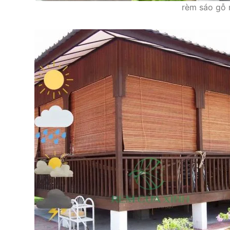
rèm sáo gỗ n