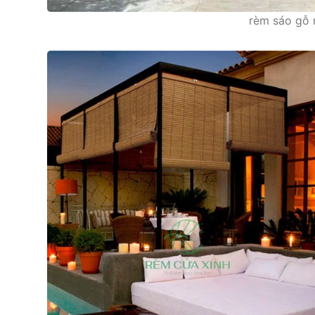
rèm sáo gỗ n