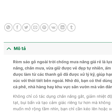
Mô tả
Rèm sáo gỗ ngoài trời chống mưa nắng giá rẻ là lự
nắng, chắn mưa, vừa giữ được vẻ đẹp tự nhiên, ấm
được làm từ các thanh gỗ đã được xử lý kỹ, giúp hạ
xúc với thời tiết bên ngoài. Nhờ đó, bạn có thể dù
cà phê, nhà hàng hay khu vực sân vườn mà vẫn đảm
Không chỉ có tác dụng chắn nắng gắt, giảm nhiệt độ
tạt, bụi bẩn và tạo cảm giác riêng tư hơn mà không 
muốn mở rộng tầm nhìn, bạn chỉ cần kéo lên hoặc xo