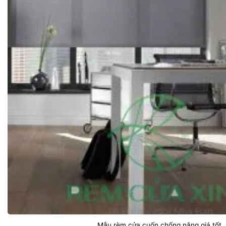
Mẫu rèm cửa cuốn chống nắng giá tốt