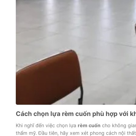
Cách chọn lựa rèm cuốn phù hợp với k
Khi nghĩ đến việc chọn lựa
rèm cuốn
cho không gian
thẩm mỹ. Đầu tiên, hãy xem xét phong cách nội thất 