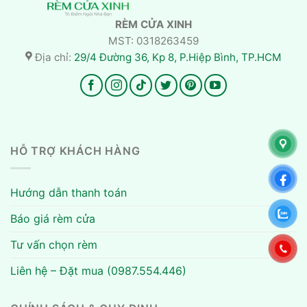
RÈM CỬA XINH
MST: 0318263459
Địa chỉ:
29/4 Đường 36, Kp 8, P.Hiệp Bình, TP.HCM
HỖ TRỢ KHÁCH HÀNG
Hướng dẫn thanh toán
Báo giá rèm cửa
Tư vấn chọn rèm
Liên hệ – Đặt mua (0987.554.446)