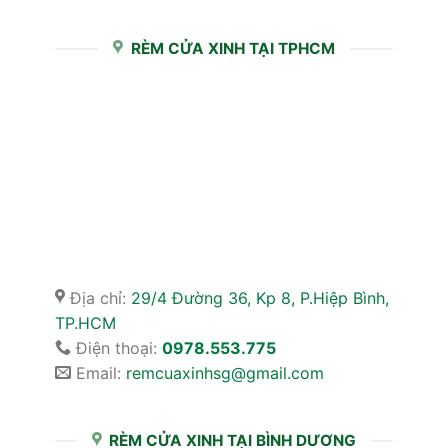
RÈM CỬA XINH TẠI TPHCM
Địa chỉ:
29/4 Đường 36, Kp 8, P.Hiệp Bình,
TP.HCM
Điện thoại:
0978.553.775
Email:
remcuaxinhsg@gmail.com
RÈM CỬA XINH TẠI BÌNH DƯƠNG