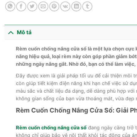
Mô tả
Rèm cuốn chống nắng cửa sổ là một lựa chọn cực kỳ
nắng hiệu quả, loại rèm này còn góp phần giảm bớt 
những ngày nắng gắt. Nhờ đó, bạn có thể làm việc,
Đây được xem là giải pháp tối ưu để cải thiện môi t
còn giúp tiết kiệm điện năng khi hạn chế việc sử d
màu sắc và chất liệu đa dạng, dễ dàng phù hợp với n
không gian sống của bạn vừa thoáng mát, vừa đẹp m
Rèm Cuốn Chống Nắng Cửa Sổ: Giải Ph
Rèm cuốn chống nắng cửa sổ
đang ngày càng trở t
không chỉ giúp bảo vệ nội thất khỏi tác động của á