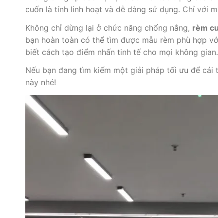
cuốn là tính linh hoạt và dễ dàng sử dụng. Chỉ với
Không chỉ dừng lại ở chức năng chống nắng,
rèm c
bạn hoàn toàn có thể tìm được mẫu rèm phù hợp với 
biết cách tạo điểm nhấn tinh tế cho mọi không gian.
Nếu bạn đang tìm kiếm một giải pháp tối ưu để cải
này nhé!