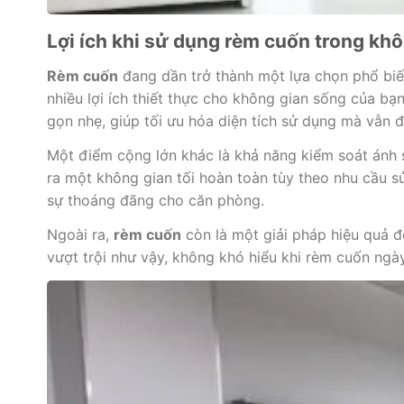
Lợi ích khi sử dụng rèm cuốn trong kh
Rèm cuốn
đang dần trở thành một lựa chọn phổ biến 
nhiều lợi ích thiết thực cho không gian sống của bạn
gọn nhẹ, giúp tối ưu hóa diện tích sử dụng mà vẫn 
Một điểm cộng lớn khác là khả năng kiểm soát ánh s
ra một không gian tối hoàn toàn tùy theo nhu cầu s
sự thoáng đãng cho căn phòng.
Ngoài ra,
rèm cuốn
còn là một giải pháp hiệu quả đ
vượt trội như vậy, không khó hiểu khi rèm cuốn ngày