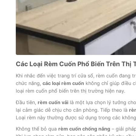
Các Loại Rèm Cuốn Phổ Biến Trên Thị 
Khi nhắc đến việc trang trí cửa sổ, rèm cuốn đang 
chức năng,
các loại rèm cuốn
không chỉ giúp điều 
loại rèm cuốn phổ biến trên thị trường hiện nay.
Đầu tiên,
rèm cuốn vải
là một lựa chọn lý tưởng ch
lại cảm giác dễ chịu cho căn phòng. Tiếp theo là
rè
Loại rèm này thường được sử dụng trong các không
Không thể bỏ qua
rèm cuốn chống nắng
– giải phá