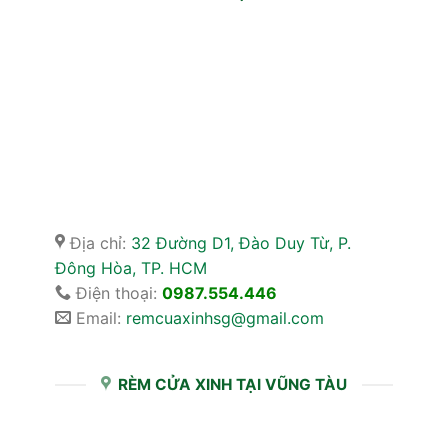
Địa chỉ:
32 Đường D1, Đào Duy Từ, P.
Đông Hòa, TP. HCM
Điện thoại:
0987.554.446
Email:
remcuaxinhsg@gmail.com
RÈM CỬA XINH TẠI VŨNG TÀU