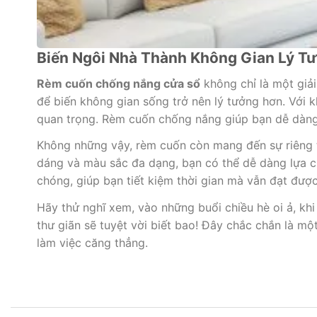
Biến Ngôi Nhà Thành Không Gian Lý 
Rèm cuốn chống nắng cửa sổ
không chỉ là một giải
để biến không gian sống trở nên lý tưởng hơn. Với k
quan trọng. Rèm cuốn chống nắng giúp bạn dễ dàng 
Không những vậy, rèm cuốn còn mang đến sự riêng t
dáng và màu sắc đa dạng, bạn có thể dễ dàng lựa c
chóng, giúp bạn tiết kiệm thời gian mà vẫn đạt được
Hãy thử nghĩ xem, vào những buổi chiều hè oi ả, kh
thư giãn sẽ tuyệt vời biết bao! Đây chắc chắn là m
làm việc căng thẳng.