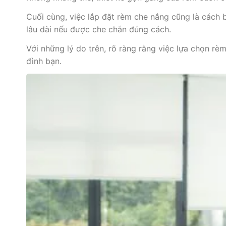
Cuối cùng, việc lắp đặt rèm che nắng cũng là cách 
lâu dài nếu được che chắn đúng cách.
Với những lý do trên, rõ ràng rằng việc lựa chọn r
đình bạn.