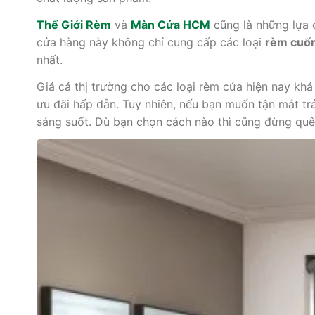
Thế Giới Rèm
và
Màn Cửa HCM
cũng là những lựa 
cửa hàng này không chỉ cung cấp các loại
rèm cuố
nhất.
Giá cả thị trường cho các loại rèm cửa hiện nay kh
ưu đãi hấp dẫn. Tuy nhiên, nếu bạn muốn tận mắt tr
sáng suốt. Dù bạn chọn cách nào thì cũng đừng quên