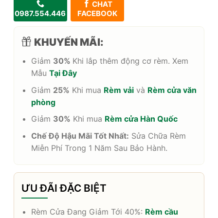
CHAT
0987.554.446
FACEBOOK
KHUYẾN MÃI:
Giảm
30%
Khi lắp thêm động cơ rèm. Xem
Mẫu
Tại Đây
Giảm
25%
Khi mua
Rèm vải
và
Rèm cửa văn
phòng
Giảm
30%
Khi mua
Rèm cửa Hàn Quốc
Chế Độ Hậu Mãi Tốt Nhất:
Sửa Chữa Rèm
Miễn Phí Trong 1 Năm Sau Bảo Hành.
ƯU ĐÃI ĐẶC BIỆT
Rèm Cửa Đang Giảm Tới 40%:
Rèm cầu