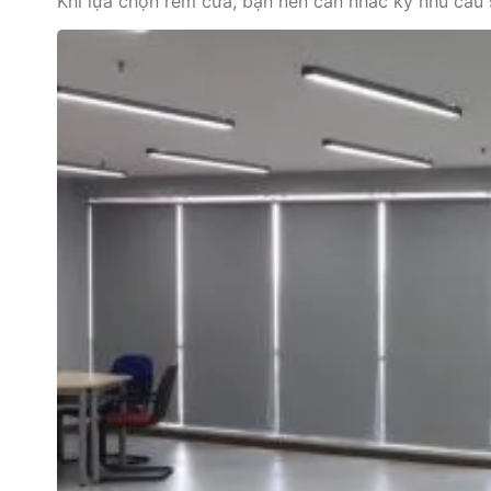
Khi lựa chọn rèm cửa, bạn nên cân nhắc kỹ nhu cầu 