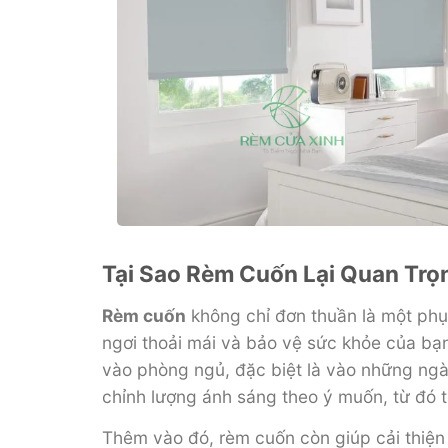
Tại Sao Rèm Cuốn Lại Quan Tr
Rèm cuốn
không chỉ đơn thuần là một phụ 
ngơi thoải mái và bảo vệ sức khỏe của bạ
vào phòng ngủ, đặc biệt là vào những ngày
chỉnh lượng ánh sáng theo ý muốn, từ đó t
Thêm vào đó, rèm cuốn còn giúp cải thiện 