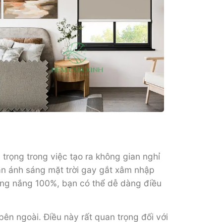
trọng trong việc tạo ra không gian nghỉ
ặn ánh sáng mặt trời gay gắt xâm nhập
ng nắng 100%, bạn có thể dễ dàng điều
ên ngoài. Điều này rất quan trọng đối với