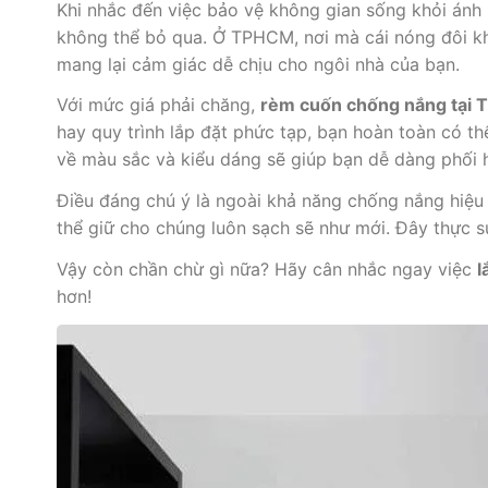
Khi nhắc đến việc bảo vệ không gian sống khỏi án
không thể bỏ qua. Ở TPHCM, nơi mà cái nóng đôi kh
mang lại cảm giác dễ chịu cho ngôi nhà của bạn.
Với mức giá phải chăng,
rèm cuốn chống nắng tại
hay quy trình lắp đặt phức tạp, bạn hoàn toàn có 
về màu sắc và kiểu dáng sẽ giúp bạn dễ dàng phối h
Điều đáng chú ý là ngoài khả năng chống nắng hiệu q
thể giữ cho chúng luôn sạch sẽ như mới. Đây thực 
Vậy còn chần chừ gì nữa? Hãy cân nhắc ngay việc
l
hơn!