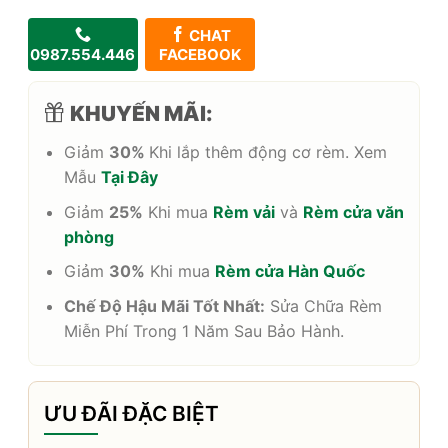
CHAT
0987.554.446
FACEBOOK
KHUYẾN MÃI:
Giảm
30%
Khi lắp thêm động cơ rèm. Xem
Mẫu
Tại Đây
Giảm
25%
Khi mua
Rèm vải
và
Rèm cửa văn
phòng
Giảm
30%
Khi mua
Rèm cửa Hàn Quốc
Chế Độ Hậu Mãi Tốt Nhất:
Sửa Chữa Rèm
Miễn Phí Trong 1 Năm Sau Bảo Hành.
ƯU ĐÃI ĐẶC BIỆT