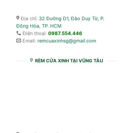
Địa chỉ:
32 Đường D1, Đào Duy Từ, P.
Đông Hòa, TP. HCM
Điện thoại:
0987.554.446
Email:
remcuaxinhsg@gmail.com
RÈM CỬA XINH TẠI VŨNG TÀU