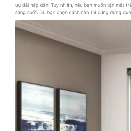
ưu đãi hấp dẫn. Tuy nhiên, nếu bạn muốn tận mắt tr
sáng suốt. Dù bạn chọn cách nào thì cũng đừng quên