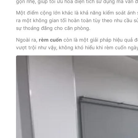
gọn nhẹ, giúp tối ưu hóa diện tích sử dụng mà vẫn 
Một điểm cộng lớn khác là khả năng kiểm soát ánh s
ra một không gian tối hoàn toàn tùy theo nhu cầu s
sự thoáng đãng cho căn phòng.
Ngoài ra,
rèm cuốn
còn là một giải pháp hiệu quả đ
vượt trội như vậy, không khó hiểu khi rèm cuốn ngày