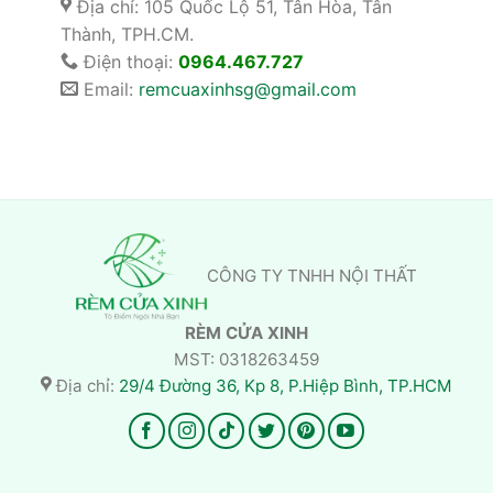
Địa chỉ: 105 Quốc Lộ 51, Tân Hòa, Tân
Thành, TPH.CM.
Điện thoại:
0964.467.727
Email:
remcuaxinhsg@gmail.com
CÔNG TY TNHH NỘI THẤT
RÈM CỬA XINH
MST: 0318263459
Địa chỉ:
29/4 Đường 36, Kp 8, P.Hiệp Bình, TP.HCM