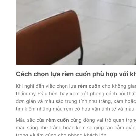
Cách chọn lựa rèm cuốn phù hợp với k
Khi nghĩ đến việc chọn lựa
rèm cuốn
cho không gian
thẩm mỹ. Đầu tiên, hãy xem xét phong cách nội thất 
đơn giản và màu sắc trung tính như trắng, xám hoặc
tìm kiếm những mẫu rèm có hoa văn tinh tế và màu 
Màu sắc của
rèm cuốn
cũng đóng vai trò quan trọn
màu sáng như trắng hoặc kem sẽ giúp tạo cảm giác 
trọng và ấm cúng cho phòng khách lớn.