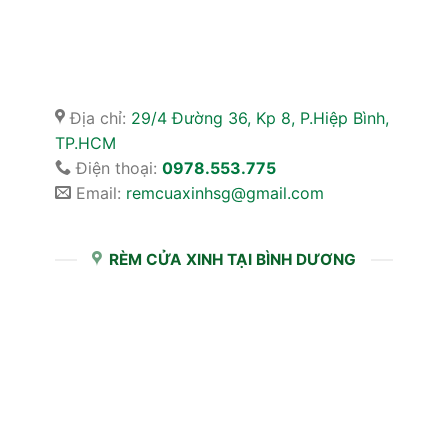
Địa chỉ:
29/4 Đường 36, Kp 8, P.Hiệp Bình,
TP.HCM
Điện thoại:
0978.553.775
Email:
remcuaxinhsg@gmail.com
RÈM CỬA XINH TẠI BÌNH DƯƠNG