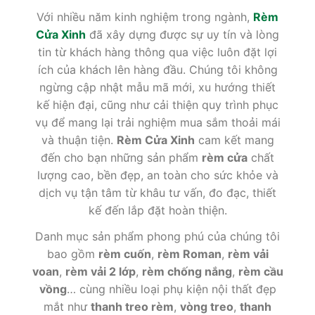
Với nhiều năm kinh nghiệm trong ngành,
Rèm
Cửa Xinh
đã xây dựng được sự uy tín và lòng
tin từ khách hàng thông qua việc luôn đặt lợi
ích của khách lên hàng đầu. Chúng tôi không
ngừng cập nhật mẫu mã mới, xu hướng thiết
kế hiện đại, cũng như cải thiện quy trình phục
vụ để mang lại trải nghiệm mua sắm thoải mái
và thuận tiện.
Rèm Cửa Xinh
cam kết mang
đến cho bạn những sản phẩm
rèm cửa
chất
lượng cao, bền đẹp, an toàn cho sức khỏe và
dịch vụ tận tâm từ khâu tư vấn, đo đạc, thiết
kế đến lắp đặt hoàn thiện.
Danh mục sản phẩm phong phú của chúng tôi
bao gồm
rèm cuốn
,
rèm Roman
,
rèm vải
voan
,
rèm vải 2 lớp
,
rèm chống nắng
,
rèm cầu
vồng
… cùng nhiều loại phụ kiện nội thất đẹp
mắt như
thanh treo rèm
,
vòng treo
,
thanh