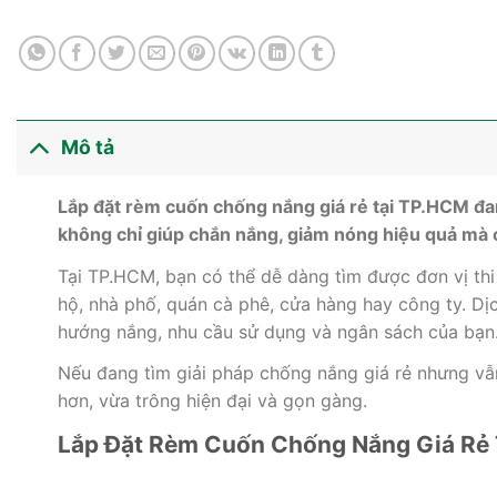
Mô tả
Lắp đặt rèm cuốn chống nắng giá rẻ tại TP.HCM đang
không chỉ giúp chắn nắng, giảm nóng hiệu quả mà cò
Tại TP.HCM, bạn có thể dễ dàng tìm được đơn vị th
hộ, nhà phố, quán cà phê, cửa hàng hay công ty. Dị
hướng nắng, nhu cầu sử dụng và ngân sách của bạn
Nếu đang tìm giải pháp chống nắng giá rẻ nhưng vẫ
hơn, vừa trông hiện đại và gọn gàng.
Lắp Đặt Rèm Cuốn Chống Nắng Giá Rẻ