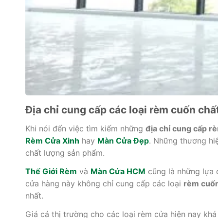
Địa chỉ cung cấp các loại rèm cuốn chất
Khi nói đến việc tìm kiếm những
địa chỉ cung cấp r
Rèm Cửa Xinh
hay
Màn Cửa Đẹp
. Những thương hi
chất lượng sản phẩm.
Thế Giới Rèm
và
Màn Cửa HCM
cũng là những lựa 
cửa hàng này không chỉ cung cấp các loại
rèm cuố
nhất.
Giá cả thị trường cho các loại rèm cửa hiện nay kh