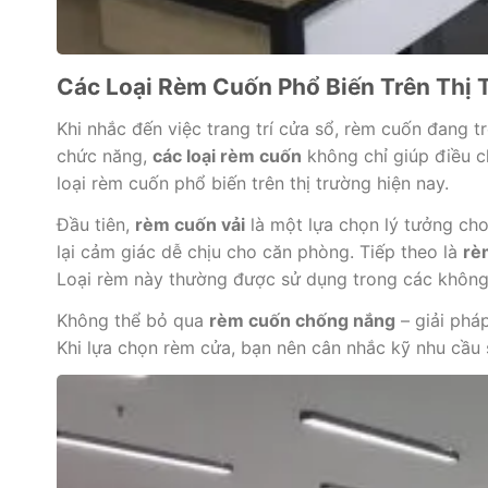
Các Loại Rèm Cuốn Phổ Biến Trên Thị 
Khi nhắc đến việc trang trí cửa sổ, rèm cuốn đang 
chức năng,
các loại rèm cuốn
không chỉ giúp điều 
loại rèm cuốn phổ biến trên thị trường hiện nay.
Đầu tiên,
rèm cuốn vải
là một lựa chọn lý tưởng ch
lại cảm giác dễ chịu cho căn phòng. Tiếp theo là
rè
Loại rèm này thường được sử dụng trong các không
Không thể bỏ qua
rèm cuốn chống nắng
– giải phá
Khi lựa chọn rèm cửa, bạn nên cân nhắc kỹ nhu cầu 