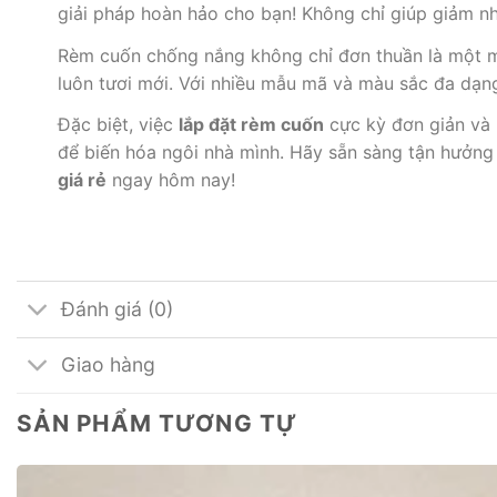
giải pháp hoàn hảo cho bạn! Không chỉ giúp giảm nh
Rèm cuốn chống nắng không chỉ đơn thuần là một món
luôn tươi mới. Với nhiều mẫu mã và màu sắc đa dạng
Đặc biệt, việc
lắp đặt rèm cuốn
cực kỳ đơn giản và n
để biến hóa ngôi nhà mình. Hãy sẵn sàng tận hưởng
giá rẻ
ngay hôm nay!
Đánh giá (0)
Giao hàng
SẢN PHẨM TƯƠNG TỰ