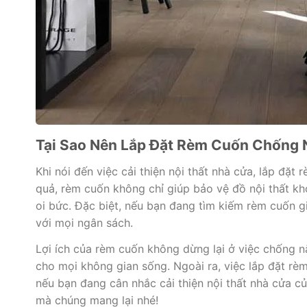
Tại Sao Nên Lắp Đặt Rèm Cuốn Chống 
Khi nói đến việc cải thiện nội thất nhà cửa, lắp đặ
quả, rèm cuốn không chỉ giúp bảo vệ đồ nội thất kh
oi bức. Đặc biệt, nếu bạn đang tìm kiếm rèm cuốn g
với mọi ngân sách.
Lợi ích của rèm cuốn không dừng lại ở việc chống n
cho mọi không gian sống. Ngoài ra, việc lắp đặt rè
nếu bạn đang cân nhắc cải thiện nội thất nhà cửa củ
mà chúng mang lại nhé!