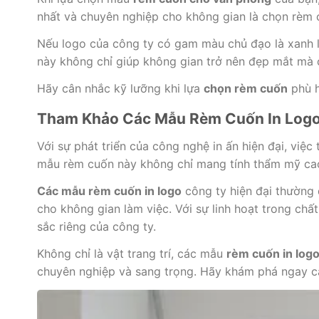
nhất và chuyên nghiệp cho không gian là chọn rèm 
Nếu logo của công ty có gam màu chủ đạo là xanh l
này không chỉ giúp không gian trở nên đẹp mắt mà c
Hãy cân nhắc kỹ lưỡng khi lựa
chọn rèm cuốn
phù h
Tham Khảo Các Mẫu Rèm Cuốn In Logo 
Với sự phát triển của công nghệ in ấn hiện đại, việc 
mẫu rèm cuốn này không chỉ mang tính thẩm mỹ cao
Các mẫu rèm cuốn in logo
công ty hiện đại thường 
cho không gian làm việc. Với sự linh hoạt trong ch
sắc riêng của công ty.
Không chỉ là vật trang trí, các mẫu
rèm cuốn in log
chuyên nghiệp và sang trọng. Hãy khám phá ngay cá