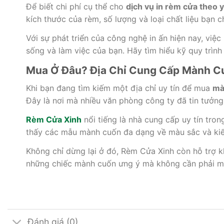
Để biết chi phí cụ thể cho
dịch vụ in rèm cửa theo 
kích thước của rèm, số lượng và loại chất liệu bạn c
Với sự phát triển của công nghệ in ấn hiện nay, việ
sống và làm việc của bạn. Hãy tìm hiểu kỹ quy trình
Mua Ở Đâu? Địa Chỉ Cung Cấp Mành Cu
Khi bạn đang tìm kiếm một địa chỉ uy tín để mua
mà
Đây là nơi mà nhiều văn phòng công ty đã tin tưởng 
Rèm Cửa Xinh
nổi tiếng là nhà cung cấp uy tín tr
thấy các mẫu mành cuốn đa dạng về màu sắc và kiểu
Không chỉ dừng lại ở đó, Rèm Cửa Xinh còn hỗ trợ kh
những chiếc mành cuốn ưng ý mà không cần phải mất 
Đánh giá (0)