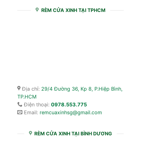
RÈM CỬA XINH TẠI TPHCM
Địa chỉ:
29/4 Đường 36, Kp 8, P.Hiệp Bình,
TP.HCM
Điện thoại:
0978.553.775
Email:
remcuaxinhsg@gmail.com
RÈM CỬA XINH TẠI BÌNH DƯƠNG