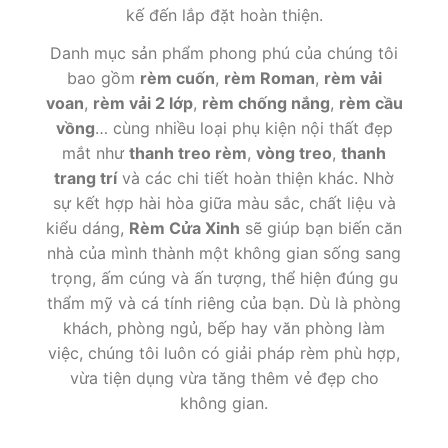
kế đến lắp đặt hoàn thiện.
Danh mục sản phẩm phong phú của chúng tôi
bao gồm
rèm cuốn
,
rèm Roman
,
rèm vải
voan
,
rèm vải 2 lớp
,
rèm chống nắng
,
rèm cầu
vồng
… cùng nhiều loại phụ kiện nội thất đẹp
mắt như
thanh treo rèm
,
vòng treo
,
thanh
trang trí
và các chi tiết hoàn thiện khác. Nhờ
sự kết hợp hài hòa giữa màu sắc, chất liệu và
kiểu dáng,
Rèm Cửa Xinh
sẽ giúp bạn biến căn
nhà của mình thành một không gian sống sang
trọng, ấm cúng và ấn tượng, thể hiện đúng gu
thẩm mỹ và cá tính riêng của bạn. Dù là phòng
khách, phòng ngủ, bếp hay văn phòng làm
việc, chúng tôi luôn có giải pháp rèm phù hợp,
vừa tiện dụng vừa tăng thêm vẻ đẹp cho
không gian.