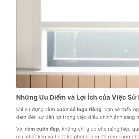
Những Ưu Điểm và Lợi Ích của Việc S
Khi sử dụng
rèm cuốn có logo riêng
, bạn sẽ thấy n
đem đến sự tiện lợi trong việc điều chỉnh ánh sán
Với
rèm cuốn đẹp
, không chỉ giúp che nắng hiệu qu
mã, chất liệu và thiết kế phong phú để rèm cuốn ph