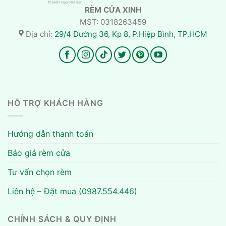
RÈM CỬA XINH
MST: 0318263459
Địa chỉ:
29/4 Đường 36, Kp 8, P.Hiệp Bình, TP.HCM
HỖ TRỢ KHÁCH HÀNG
Hướng dẫn thanh toán
Báo giá rèm cửa
Tư vấn chọn rèm
Liên hệ – Đặt mua (0987.554.446)
CHÍNH SÁCH & QUY ĐỊNH