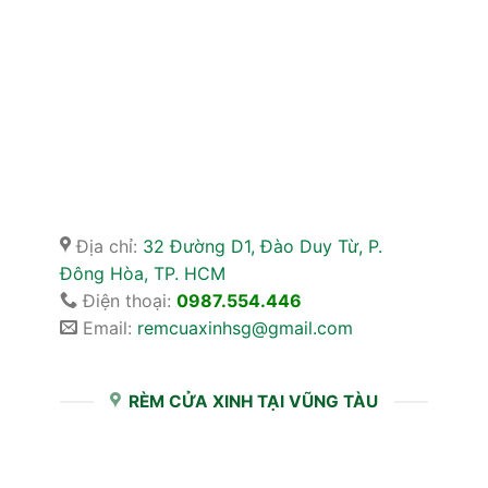
Địa chỉ:
32 Đường D1, Đào Duy Từ, P.
Đông Hòa, TP. HCM
Điện thoại:
0987.554.446
Email:
remcuaxinhsg@gmail.com
RÈM CỬA XINH TẠI VŨNG TÀU