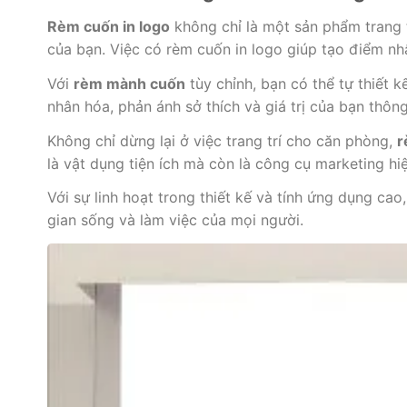
Rèm cuốn in logo
không chỉ là một sản phẩm trang t
của bạn. Việc có rèm cuốn in logo giúp tạo điểm nh
Với
rèm mành cuốn
tùy chỉnh, bạn có thể tự thiết k
nhân hóa, phản ánh sở thích và giá trị của bạn thôn
Không chỉ dừng lại ở việc trang trí cho căn phòng,
r
là vật dụng tiện ích mà còn là công cụ marketing h
Với sự linh hoạt trong thiết kế và tính ứng dụng cao
gian sống và làm việc của mọi người.