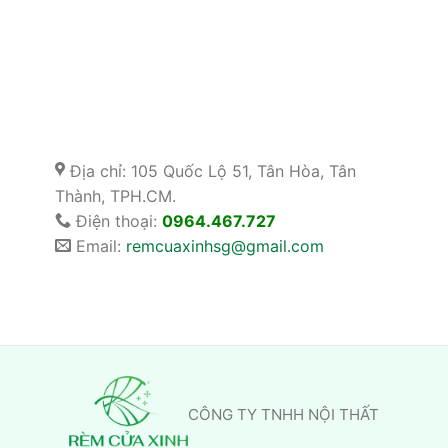
Địa chỉ: 105 Quốc Lộ 51, Tân Hòa, Tân
Thành, TPH.CM.
Điện thoại:
0964.467.727
Email:
remcuaxinhsg@gmail.com
CÔNG TY TNHH NỘI THẤT