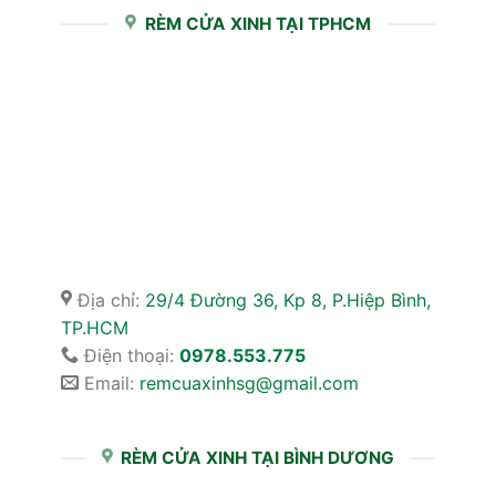
RÈM CỬA XINH TẠI TPHCM
Địa chỉ:
29/4 Đường 36, Kp 8, P.Hiệp Bình,
TP.HCM
Điện thoại:
0978.553.775
Email:
remcuaxinhsg@gmail.com
RÈM CỬA XINH TẠI BÌNH DƯƠNG