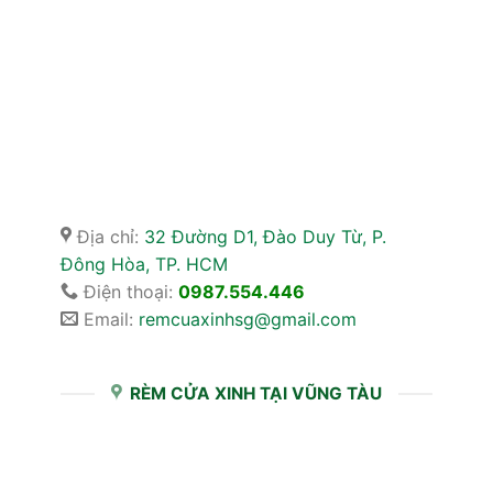
Địa chỉ:
32 Đường D1, Đào Duy Từ, P.
Đông Hòa, TP. HCM
Điện thoại:
0987.554.446
Email:
remcuaxinhsg@gmail.com
RÈM CỬA XINH TẠI VŨNG TÀU