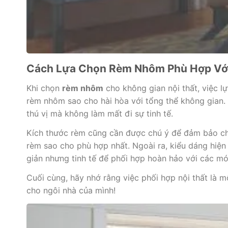
Cách Lựa Chọn Rèm Nhôm Phù Hợp Với
Khi chọn
rèm nhôm
cho không gian nội thất, việc l
rèm nhôm sao cho hài hòa với tổng thể không gian.
thú vị mà không làm mất đi sự tinh tế.
Kích thước rèm cũng cần được chú ý để đảm bảo che
rèm sao cho phù hợp nhất. Ngoài ra, kiểu dáng hiện
giản nhưng tinh tế để phối hợp hoàn hảo với các mó
Cuối cùng, hãy nhớ rằng việc phối hợp nội thất là 
cho ngôi nhà của mình!