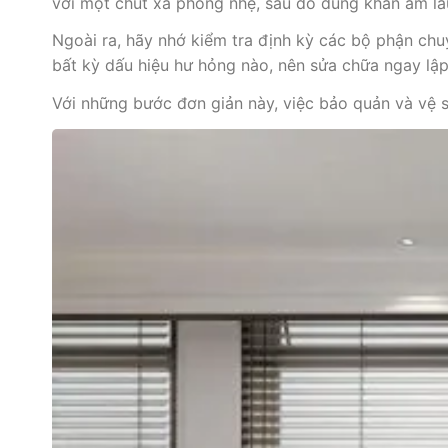
với một chút xà phòng nhẹ, sau đó dùng khăn ẩm la
Ngoài ra, hãy nhớ kiểm tra định kỳ các bộ phận ch
bất kỳ dấu hiệu hư hỏng nào, nên sửa chữa ngay lậ
Với những bước đơn giản này, việc bảo quản và vệ 