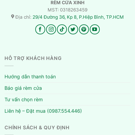
RÈM CỬA XINH
MST: 0318263459
Địa chỉ:
29/4 Đường 36, Kp 8, P.Hiệp Bình, TP.HCM
HỖ TRỢ KHÁCH HÀNG
Hướng dẫn thanh toán
Báo giá rèm cửa
Tư vấn chọn rèm
Liên hệ – Đặt mua (0987.554.446)
CHÍNH SÁCH & QUY ĐỊNH