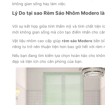
không gian sống hay làm việc.
Lý Do tại sao Rèm Sáo Nhôm Modero là
Với sự kết hợp giữa tính thẩm mỹ và tính chất tiện
mới không gian sống mà còn tạo điểm nhấn cho că
Vật liệu nhôm cao cấp giúp
rèm sáo Modero
bền bỉ
riêng tư trở nên thuận tiện hơn bao giờ hết với rèm 
Nếu bạn đang tìm kiếm lựa chọn hoàn hảo cho khôn
đẹp và tiện ích cho căn phòng của bạn.