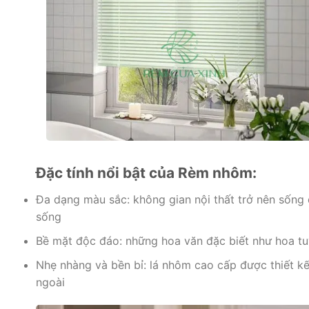
Đặc tính nổi bật của Rèm nhôm:
Đa dạng màu sắc: không gian nội thất trở nên sống
sống
Bề mặt độc đáo: những hoa văn đặc biết như hoa tuy
Nhẹ nhàng và bền bỉ: lá nhôm cao cấp được thiết k
ngoài