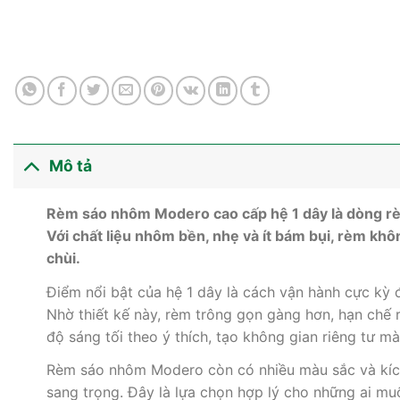
Mô tả
Rèm sáo nhôm Modero cao cấp hệ 1 dây là dòng rèm 
Với chất liệu nhôm bền, nhẹ và ít bám bụi, rèm khôn
chùi.
Điểm nổi bật của hệ 1 dây là cách vận hành cực kỳ đ
Nhờ thiết kế này, rèm trông gọn gàng hơn, hạn chế 
độ sáng tối theo ý thích, tạo không gian riêng tư 
Rèm sáo nhôm Modero còn có nhiều màu sắc và kích t
sang trọng. Đây là lựa chọn hợp lý cho những ai mu