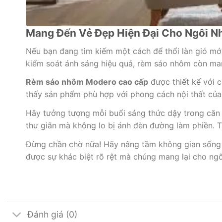
Mang Đến Vẻ Đẹp Hiện Đại Cho Ngôi 
Nếu bạn đang tìm kiếm một cách để thổi làn gió mớ
kiểm soát ánh sáng hiệu quả, rèm sáo nhôm còn mang
Rèm sáo nhôm Modero cao cấp
được thiết kế với c
thấy sản phẩm phù hợp với phong cách nội thất của 
Hãy tưởng tượng mỗi buổi sáng thức dậy trong căn p
thư giãn mà không lo bị ánh đèn đường làm phiền. 
Đừng chần chờ nữa! Hãy nâng tầm không gian sống
được sự khác biệt rõ rệt mà chúng mang lại cho ng
Đánh giá (0)