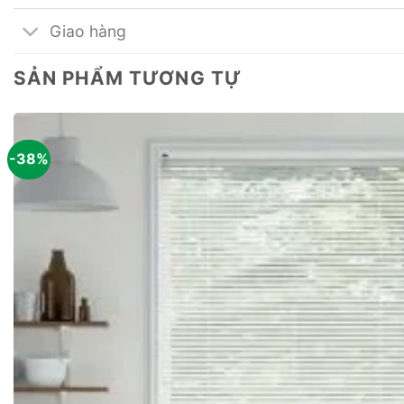
Giao hàng
SẢN PHẨM TƯƠNG TỰ
-38%