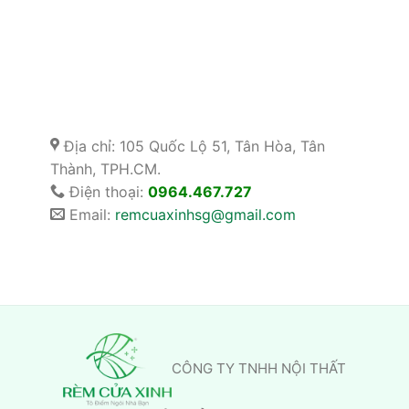
Địa chỉ: 105 Quốc Lộ 51, Tân Hòa, Tân
Thành, TPH.CM.
Điện thoại:
0964.467.727
Email:
remcuaxinhsg@gmail.com
CÔNG TY TNHH NỘI THẤT