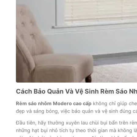
Cách Bảo Quản Và Vệ Sinh Rèm Sáo N
Rèm sáo nhôm Modero cao cấp
không chỉ giúp che
đẹp và sáng bóng, việc bảo quản và vệ sinh đúng c
Đầu tiên, hãy thường xuyên lau chùi bụi bẩn trên 
những hạt bụi nhỏ tích tụ theo thời gian mà không