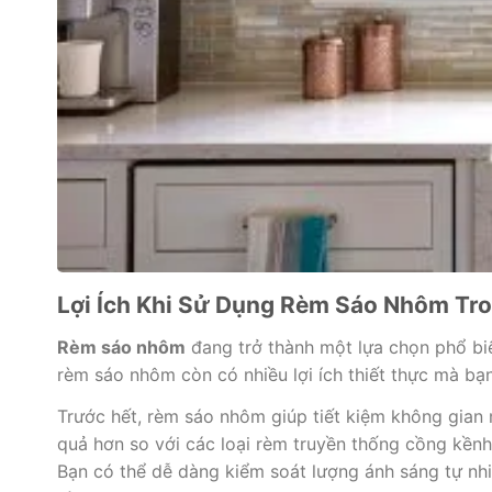
Lợi Ích Khi Sử Dụng Rèm Sáo Nhôm Tr
Rèm sáo nhôm
đang trở thành một lựa chọn phổ biế
rèm sáo nhôm còn có nhiều lợi ích thiết thực mà bạ
Trước hết, rèm sáo nhôm giúp tiết kiệm không gian 
quả hơn so với các loại rèm truyền thống cồng kền
Bạn có thể dễ dàng kiểm soát lượng ánh sáng tự nh