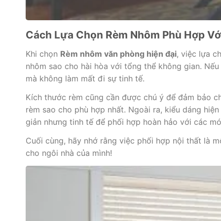
Cách Lựa Chọn Rèm Nhôm Phù Hợp Với
Khi chọn
Rèm nhôm văn phòng hiện đại
, việc lựa 
nhôm sao cho hài hòa với tổng thể không gian. Nếu 
mà không làm mất đi sự tinh tế.
Kích thước rèm cũng cần được chú ý để đảm bảo che
rèm sao cho phù hợp nhất. Ngoài ra, kiểu dáng hiện
giản nhưng tinh tế để phối hợp hoàn hảo với các mó
Cuối cùng, hãy nhớ rằng việc phối hợp nội thất là 
cho ngôi nhà của mình!