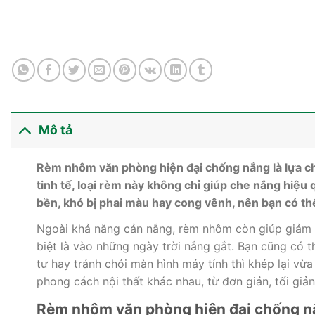
Mô tả
Rèm nhôm văn phòng hiện đại chống nắng là lựa chọ
tinh tế, loại rèm này không chỉ giúp che nắng hiệ
bền, khó bị phai màu hay cong vênh, nên bạn có thể
Ngoài khả năng cản nắng, rèm nhôm còn giúp giảm b
biệt là vào những ngày trời nắng gắt. Bạn cũng có 
tư hay tránh chói màn hình máy tính thì khép lại v
phong cách nội thất khác nhau, từ đơn giản, tối giản
Rèm nhôm văn phòng hiện đại chống nắ