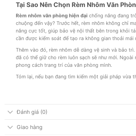
Tại Sao Nên Chọn Rèm Nhôm Văn Phòn
Rèm nhôm văn phòng hiện đại
chống nắng đang trở 
chuộng đến vậy? Trước hết, rèm nhôm không chỉ mang
nắng cực tốt, giúp bảo vệ nội thất bên trong khỏi t
cần được kiểm soát để tạo ra không gian thoải mái 
Thêm vào đó, rèm nhôm dễ dàng vệ sinh và bảo trì. K
đã có thể giữ cho rèm luôn sạch sẽ như mới. Ngoài 
phong cách trang trí của văn phòng mình.
Tóm lại, nếu bạn đang tìm kiếm một giải pháp vừa 
Đánh giá (0)
Giao hàng