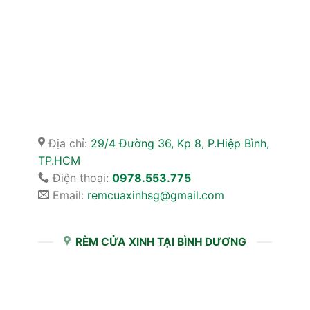
Địa chỉ:
29/4 Đường 36, Kp 8, P.Hiệp Bình,
TP.HCM
Điện thoại:
0978.553.775
Email:
remcuaxinhsg@gmail.com
RÈM CỬA XINH TẠI BÌNH DƯƠNG