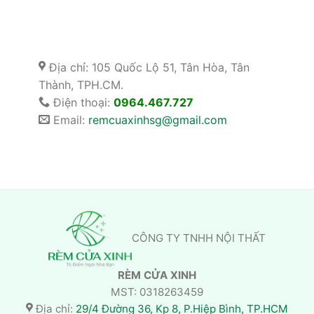
Địa chỉ: 105 Quốc Lộ 51, Tân Hòa, Tân
Thành, TPH.CM.
Điện thoại:
0964.467.727
Email:
remcuaxinhsg@gmail.com
CÔNG TY TNHH NỘI THẤT
RÈM CỬA XINH
MST: 0318263459
Địa chỉ:
29/4 Đường 36, Kp 8, P.Hiệp Bình, TP.HCM