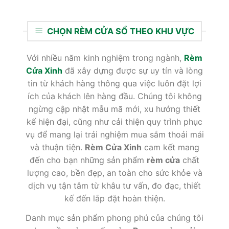
CHỌN RÈM CỬA SỔ THEO KHU VỰC
Với nhiều năm kinh nghiệm trong ngành,
Rèm
Cửa Xinh
đã xây dựng được sự uy tín và lòng
tin từ khách hàng thông qua việc luôn đặt lợi
ích của khách lên hàng đầu. Chúng tôi không
ngừng cập nhật mẫu mã mới, xu hướng thiết
kế hiện đại, cũng như cải thiện quy trình phục
vụ để mang lại trải nghiệm mua sắm thoải mái
và thuận tiện.
Rèm Cửa Xinh
cam kết mang
đến cho bạn những sản phẩm
rèm cửa
chất
lượng cao, bền đẹp, an toàn cho sức khỏe và
dịch vụ tận tâm từ khâu tư vấn, đo đạc, thiết
kế đến lắp đặt hoàn thiện.
Danh mục sản phẩm phong phú của chúng tôi