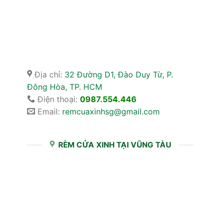
Địa chỉ:
32 Đường D1, Đào Duy Từ, P.
Đông Hòa, TP. HCM
Điện thoại:
0987.554.446
Email:
remcuaxinhsg@gmail.com
RÈM CỬA XINH TẠI VŨNG TÀU