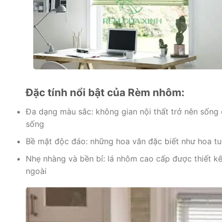
Đặc tính nổi bật của Rèm nhôm:
Đa dạng màu sắc: không gian nội thất trở nên sống
sống
Bề mặt độc đáo: những hoa văn đặc biết như hoa tuy
Nhẹ nhàng và bền bỉ: lá nhôm cao cấp được thiết k
ngoài