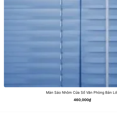
Màn Sáo Nhôm Cửa Sổ Văn Phòng Bản L
460,000
₫