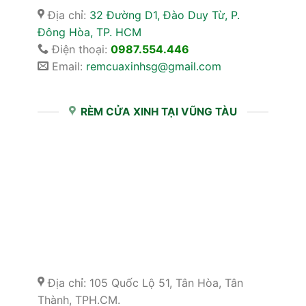
Địa chỉ:
32 Đường D1, Đào Duy Từ, P.
Đông Hòa, TP. HCM
Điện thoại:
0987.554.446
Email:
remcuaxinhsg@gmail.com
RÈM CỬA XINH TẠI VŨNG TÀU
Địa chỉ: 105 Quốc Lộ 51, Tân Hòa, Tân
Thành, TPH.CM.