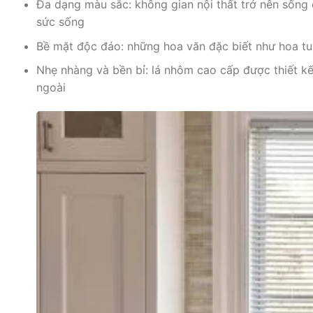
Đa dạng màu sắc: không gian nội thất trở nên số
sức sống
Bề mặt độc đáo: những hoa văn đặc biết như hoa tuy
Nhẹ nhàng và bền bỉ: lá nhôm cao cấp được thiết k
ngoài