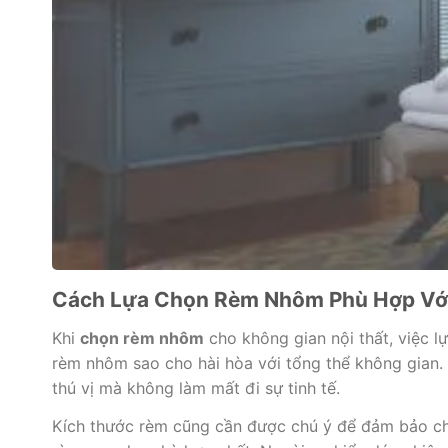
Cách Lựa Chọn Rèm Nhôm Phù Hợp Với
Khi
chọn rèm nhôm
cho không gian nội thất, việc l
rèm nhôm sao cho hài hòa với tổng thể không gian.
thú vị mà không làm mất đi sự tinh tế.
Kích thước rèm cũng cần được chú ý để đảm bảo che