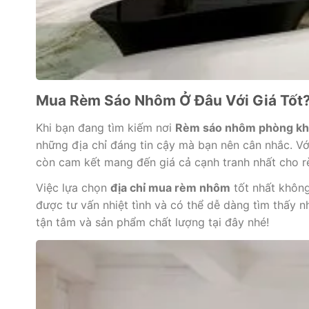
Mua Rèm Sáo Nhôm Ở Đâu Với Giá Tốt
Khi bạn đang tìm kiếm nơi
Rèm sáo nhôm phòng k
những địa chỉ đáng tin cậy mà bạn nên cân nhắc. V
còn cam kết mang đến giá cả cạnh tranh nhất cho 
Việc lựa chọn
địa chỉ mua rèm nhôm
tốt nhất không
được tư vấn nhiệt tình và có thể dễ dàng tìm thấy
tận tâm và sản phẩm chất lượng tại đây nhé!