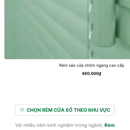
Rèm sáo cửa nhôm ngang cao cấp
460,000
₫
CHỌN RÈM CỬA SỔ THEO KHU VỰC
Với nhiều năm kinh nghiệm trong ngành,
Rèm