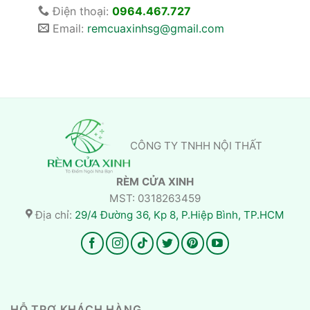
Điện thoại:
0964.467.727
Email:
remcuaxinhsg@gmail.com
CÔNG TY TNHH NỘI THẤT
RÈM CỬA XINH
MST: 0318263459
Địa chỉ:
29/4 Đường 36, Kp 8, P.Hiệp Bình, TP.HCM
HỖ TRỢ KHÁCH HÀNG