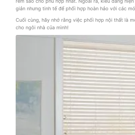
rèm sao cho phù hợp nhất. Ngoài ra, kiểu dáng hiện
giản nhưng tinh tế để phối hợp hoàn hảo với các mó
Cuối cùng, hãy nhớ rằng việc phối hợp nội thất là 
cho ngôi nhà của mình!