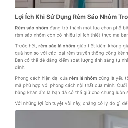
Lợi Ích Khi Sử Dụng Rèm Sáo Nhôm Tr
Rèm sáo nhôm
đang trở thành một lựa chọn phổ biế
rèm sáo nhôm còn có nhiều lợi ích thiết thực mà bạ
Trước hết,
rèm sáo lá nhôm
giúp tiết kiệm không gi
quả hơn so với các loại rèm truyền thống cồng kền
Bạn có thể dễ dàng kiểm soát lượng ánh sáng tự nh
đình.
Phong cách hiện đại của
rèm lá nhôm
cũng là yếu t
mã phù hợp với phong cách nội thất của mình. Cuố
bằng khăn ẩm là bạn đã có thể giữ cho chúng luôn 
Với những lợi ích tuyệt vời này, chẳng có lý do gì 