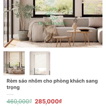
Rèm sáo nhôm cho phòng khách sang
trọng
Giá
Giá
460,000
285,000
₫
₫