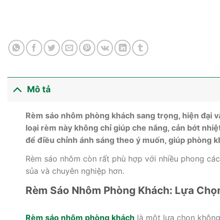
Mô tả
Rèm sáo nhôm phòng khách sang trọng, hiện đại và 
loại rèm này không chỉ giúp che nắng, cản bớt nhi
để điều chỉnh ánh sáng theo ý muốn, giúp phòng kh
Rèm sáo nhôm còn rất phù hợp với nhiều phong cách 
sủa và chuyên nghiệp hơn.
Rèm Sáo Nhôm Phòng Khách: Lựa Chọn
Rèm sáo nhôm phòng khách
là một lựa chọn không 