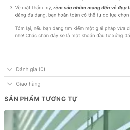
Về mặt thẩm mỹ,
rèm sáo nhôm mang đến vẻ đẹp t
dáng đa dạng, bạn hoàn toàn có thể tự do lựa chọn 
Tóm lại, nếu bạn đang tìm kiếm một giải pháp vừa 
nhé! Chắc chắn đây sẽ là một khoản đầu tư xứng đ
Đánh giá (0)
Giao hàng
SẢN PHẨM TƯƠNG TỰ