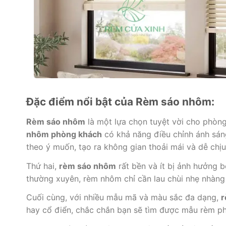
Đặc điểm nổi bật của Rèm sáo nhôm:
Rèm sáo nhôm
là một lựa chọn tuyệt vời cho phòng
nhôm phòng khách
có khả năng điều chỉnh ánh sán
theo ý muốn, tạo ra không gian thoải mái và dễ chịu
Thứ hai,
rèm sáo nhôm
rất bền và ít bị ảnh hưởng b
thường xuyên, rèm nhôm chỉ cần lau chùi nhẹ nhàng 
Cuối cùng, với nhiều mẫu mã và màu sắc đa dạng,
r
hay cổ điển, chắc chắn bạn sẽ tìm được mẫu rèm p