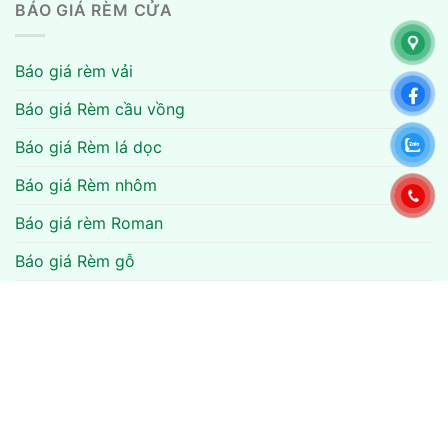
BÁO GIÁ RÈM CỬA
Báo giá rèm vải
Báo giá Rèm cầu vồng
Báo giá Rèm lá dọc
Báo giá Rèm nhôm
Báo giá rèm Roman
Báo giá Rèm gỗ
Báo giá rèm cuốn
Báo giá rèm văn phòng
Báo giá rèm tổ ong