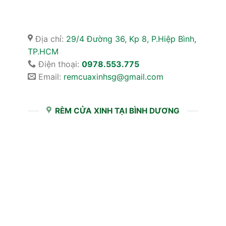
Địa chỉ:
29/4 Đường 36, Kp 8, P.Hiệp Bình,
TP.HCM
Điện thoại:
0978.553.775
Email:
remcuaxinhsg@gmail.com
RÈM CỬA XINH TẠI BÌNH DƯƠNG