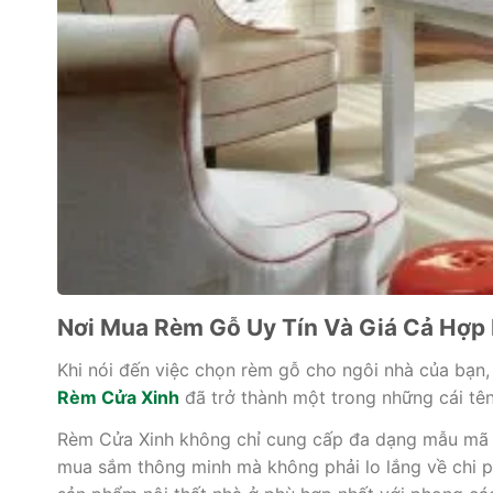
Nơi Mua Rèm Gỗ Uy Tín Và Giá Cả Hợp
Khi nói đến việc chọn rèm gỗ cho ngôi nhà của bạn, 
Rèm Cửa Xinh
đã trở thành một trong những cái tên
Rèm Cửa Xinh không chỉ cung cấp đa dạng mẫu mã r
mua sắm thông minh mà không phải lo lắng về chi phí