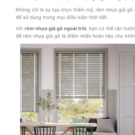
Không chỉ là sự lựa chọn thẩm mỹ, rèm nhựa giả gỗ 
để sử dụng trong mọi điều kiện thời tiết.
Với
rèm nhựa giả gỗ ngoài trời
, bạn có thể tận hưở
để rèm nhựa giả gỗ là điểm nhấn hoàn hảo cho khôn