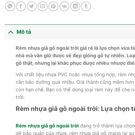
Mô tả
Rèm nhựa giả gỗ ngoài trời giá rẻ là lựa chọn vừa t
nhà mà vẫn giữ được vẻ đẹp giống gỗ tự nhiên. Loại
gỗ thật, nhưng lại khắc phục được nhiều nhược đ
Với chất liệu nhựa PVC hoặc nhựa tổng hợp, rèm nhựa
cần bảo dưỡng quá nhiều. Giá thành cũng mềm hơn 
còn hạn chế. Bạn có thể dùng loại rèm này để che 
trời.
Rèm nhựa giả gỗ ngoài trời: Lựa chọn t
Rèm nhựa giả gỗ ngoài trời
đang trở thành lựa chọn 
dễ bảo quản của nhựa, rèm nhựa giả gỗ mang lại sự