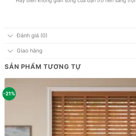
Hãy biến không gian sống của bạn trở nên sang trọ
Đánh giá (0)
Giao hàng
SẢN PHẨM TƯƠNG TỰ
-21%