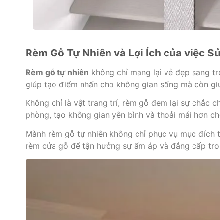
Rèm Gỗ Tự Nhiên và Lợi Ích của việc S
Rèm gỗ tự nhiên
không chỉ mang lại vẻ đẹp sang tr
giúp tạo điểm nhấn cho không gian sống mà còn gi
Không chỉ là vật trang trí, rèm gỗ đem lại sự chắc
phòng, tạo không gian yên bình và thoải mái hơn ch
Mành rèm gỗ tự nhiên không chỉ phục vụ mục đích tr
rèm cửa gỗ để tận hưởng sự ấm áp và đẳng cấp tro