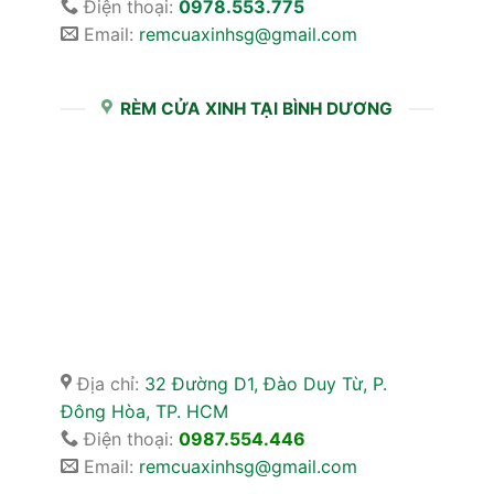
Điện thoại:
0978.553.775
Email:
remcuaxinhsg@gmail.com
RÈM CỬA XINH TẠI BÌNH DƯƠNG
Địa chỉ:
32 Đường D1, Đào Duy Từ, P.
Đông Hòa, TP. HCM
Điện thoại:
0987.554.446
Email:
remcuaxinhsg@gmail.com