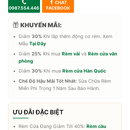
CHAT
0987.554.446
FACEBOOK
KHUYẾN MÃI:
Giảm
30%
Khi lắp thêm động cơ rèm. Xem
Mẫu
Tại Đây
Giảm
25%
Khi mua
Rèm vải
và
Rèm cửa văn
phòng
Giảm
30%
Khi mua
Rèm cửa Hàn Quốc
Chế Độ Hậu Mãi Tốt Nhất:
Sửa Chữa Rèm
Miễn Phí Trong 1 Năm Sau Bảo Hành.
ƯU ĐÃI ĐẶC BIỆT
Rèm Cửa Đang Giảm Tới 40%:
Rèm cầu