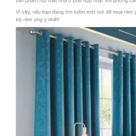
sản phẩm nội thất nhà ở phù hợp nhất với phong cá
Vì vậy, nếu bạn đang tìm kiếm một nơi để mua rèm g
bộ rèm ưng ý nhất!