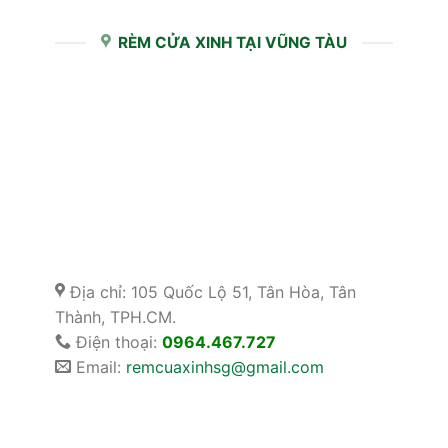
RÈM CỬA XINH TẠI VŨNG TÀU
Địa chỉ: 105 Quốc Lộ 51, Tân Hòa, Tân
Thành, TPH.CM.
Điện thoại:
0964.467.727
Email:
remcuaxinhsg@gmail.com