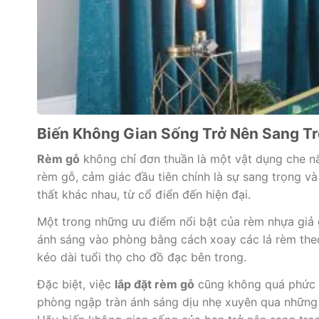
Biến Không Gian Sống Trở Nên Sang T
Rèm gỗ
không chỉ đơn thuần là một vật dụng che n
rèm gỗ, cảm giác đầu tiên chính là sự sang trọng và
thất khác nhau, từ cổ điển đến hiện đại.
Một trong những ưu điểm nổi bật của rèm nhựa giả g
ánh sáng vào phòng bằng cách xoay các lá rèm theo
kéo dài tuổi thọ cho đồ đạc bên trong.
Đặc biệt, việc
lắp đặt rèm gỗ
cũng không quá phức t
phòng ngập tràn ánh sáng dịu nhẹ xuyên qua những l