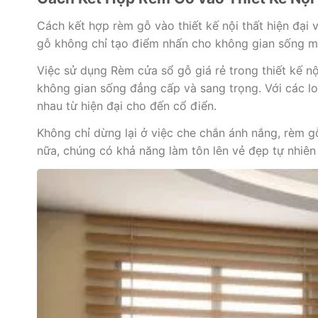
Cách kết hợp rèm gỗ vào thiết kế nội thất hiện đạ
gỗ không chỉ tạo điểm nhấn cho không gian sống mà
Việc sử dụng Rèm cửa sổ gỗ giá rẻ trong thiết kế nộ
không gian sống đẳng cấp và sang trọng. Với các l
nhau từ hiện đại cho đến cổ điển.
Không chỉ dừng lại ở việc che chắn ánh nắng, rèm g
nữa, chúng có khả năng làm tôn lên vẻ đẹp tự nhiê