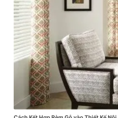
Cách Kết Hợp Rèm Gỗ vào Thiết Kế Nội 