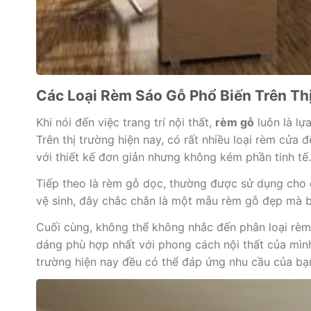
Các Loại Rèm Sáo Gỗ Phổ Biến Trên Th
Khi nói đến việc trang trí nội thất,
rèm gỗ
luôn là lự
Trên thị trường hiện nay, có rất nhiều loại rèm cửa
với thiết kế đơn giản nhưng không kém phần tinh t
Tiếp theo là rèm gỗ dọc, thường được sử dụng cho c
vệ sinh, đây chắc chắn là một mẫu rèm gỗ đẹp mà b
Cuối cùng, không thể không nhắc đến phân loại rèm 
dáng phù hợp nhất với phong cách nội thất của mình
trường hiện nay đều có thể đáp ứng nhu cầu của bạ