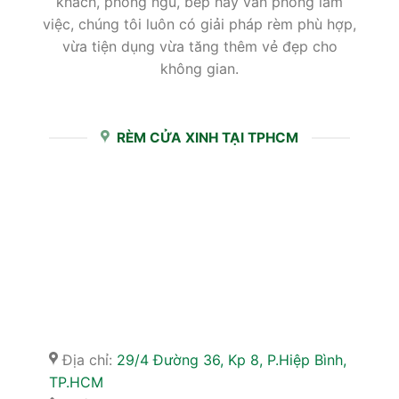
khách, phòng ngủ, bếp hay văn phòng làm
việc, chúng tôi luôn có giải pháp rèm phù hợp,
vừa tiện dụng vừa tăng thêm vẻ đẹp cho
không gian.
RÈM CỬA XINH TẠI TPHCM
Địa chỉ:
29/4 Đường 36, Kp 8, P.Hiệp Bình,
TP.HCM