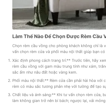
Làm Thế Nào Để Chọn Được Rèm Cầu V
Chọn rèm cầu vồng cho phòng khách không chỉ là vi
vấn chọn rèm cửa và phối màu nội thất giúp bạn có
Xác định phong cách trang trí:** Trước tiên, hãy 
rèm cầu vồng với gam màu trung tính như xám, trắn
sắc ấm như nâu đất hoặc vàng kem.
Phối màu nội thất:** Rèm cửa cần phải hài hòa với 
rèm có màu sắc tương phản nhẹ với tường để tạo sự
Chất liệu và ánh sáng:** Khi tư vấn chọn rèm cửa, b
làm không gian trở nên bí bách; ngược lại, vải mỏn