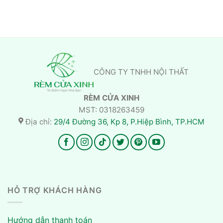
CÔNG TY TNHH NỘI THẤT
RÈM CỬA XINH
MST: 0318263459
Địa chỉ:
29/4 Đường 36, Kp 8, P.Hiệp Bình, TP.HCM
HỖ TRỢ KHÁCH HÀNG
Hướng dẫn thanh toán