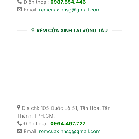
Điện thoại:
0987.554.446
Email:
remcuaxinhsg@gmail.com
RÈM CỬA XINH TẠI VŨNG TÀU
Địa chỉ: 105 Quốc Lộ 51, Tân Hòa, Tân
Thành, TPH.CM.
Điện thoại:
0964.467.727
Email:
remcuaxinhsg@gmail.com