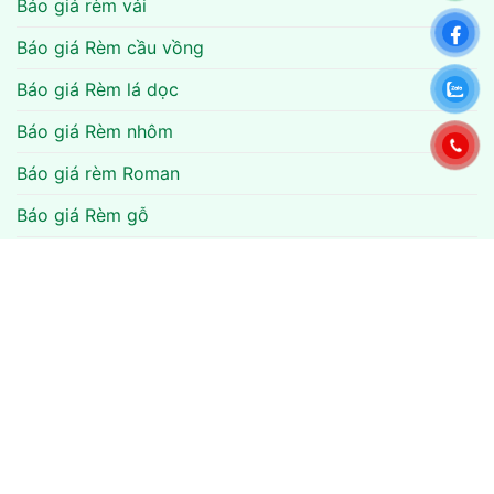
Báo giá rèm vải
Báo giá Rèm cầu vồng
Báo giá Rèm lá dọc
Báo giá Rèm nhôm
Báo giá rèm Roman
Báo giá Rèm gỗ
Báo giá rèm cuốn
Báo giá rèm văn phòng
Báo giá rèm tổ ong
Copyright 2026 ©
Rèm Cửa Xinh
- Phân phối, lắp đặt các loại
rèm cửa cao cấp