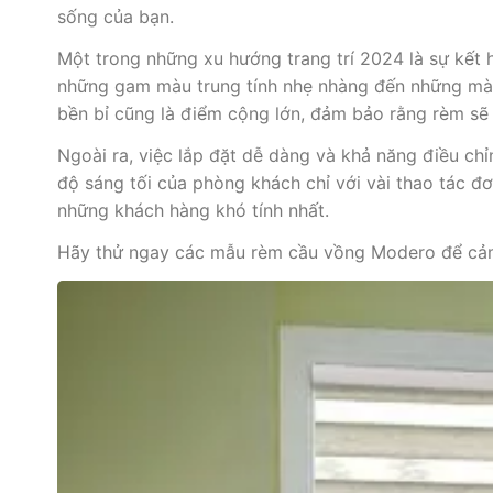
sống của bạn.
Một trong những xu hướng trang trí 2024 là sự kết
những gam màu trung tính nhẹ nhàng đến những màu 
bền bỉ cũng là điểm cộng lớn, đảm bảo rằng rèm sẽ g
Ngoài ra, việc lắp đặt dễ dàng và khả năng điều chỉ
độ sáng tối của phòng khách chỉ với vài thao tác đơ
những khách hàng khó tính nhất.
Hãy thử ngay các mẫu rèm cầu vồng Modero để cảm