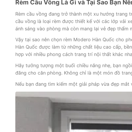
Rèm Cầu Vồng Là Gì và Tại Sao Bạn N
Rèm cầu vồng đang trở thành một xu hướng trang trí
cầu vồng là loại rèm được thiết kế với các lớp vải 
ánh sáng vào phòng mà còn mang lại vẻ đẹp thẩm 
Vậy tại sao nên chọn rèm Modero Hàn Quốc cho phò
Hàn Quốc được làm từ những chất liệu cao cấp, bền b
hợp với nhiều phong cách trang trí nội thất khác nha
Hãy tưởng tượng một buổi chiều nắng nhẹ, bạn ngồ
đãng cho căn phòng. Không chỉ là một món đồ trang
Nếu bạn đang tìm kiếm một giải pháp vừa đẹp mắt vừ