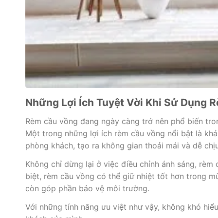
Những Lợi Ích Tuyệt Vời Khi Sử Dụng
Rèm cầu vồng đang ngày càng trở nên phổ biến tron
Một trong những lợi ích rèm cầu vồng nổi bật là kh
phòng khách, tạo ra không gian thoải mái và dễ chịu
Không chỉ dừng lại ở việc điều chỉnh ánh sáng, rèm
biệt, rèm cầu vồng có thể giữ nhiệt tốt hơn trong 
còn góp phần bảo vệ môi trường.
Với những tính năng ưu việt như vậy, không khó hi