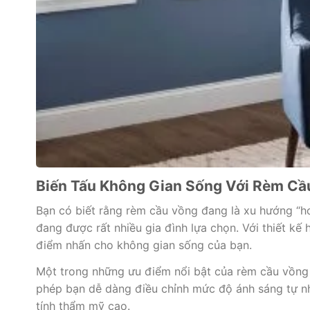
Biến Tấu Không Gian Sống Với Rèm C
Bạn có biết rằng rèm cầu vồng đang là xu hướng “h
đang được rất nhiều gia đình lựa chọn. Với thiết kế
điểm nhấn cho không gian sống của bạn.
Một trong những ưu điểm nổi bật của rèm cầu vồng 
phép bạn dễ dàng điều chỉnh mức độ ánh sáng tự n
tính thẩm mỹ cao.