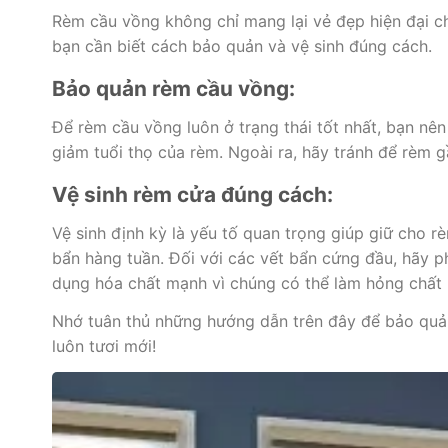
Rèm cầu vồng không chỉ mang lại vẻ đẹp hiện đại ch
bạn cần biết cách bảo quản và vệ sinh đúng cách.
Bảo quản rèm cầu vồng:
Để rèm cầu vồng luôn ở trạng thái tốt nhất, bạn nên
giảm tuổi thọ của rèm. Ngoài ra, hãy tránh để rèm
Vệ sinh rèm cửa đúng cách:
Vệ sinh định kỳ là yếu tố quan trọng giúp giữ cho 
bẩn hàng tuần. Đối với các vết bẩn cứng đầu, hãy 
dụng hóa chất mạnh vì chúng có thể làm hỏng chất l
Nhớ tuân thủ những hướng dẫn trên đây để bảo quản
luôn tươi mới!