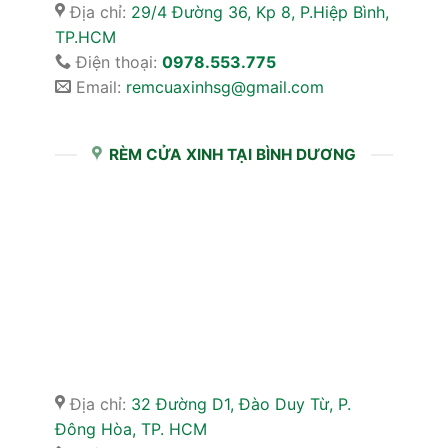
Địa chỉ:
29/4 Đường 36, Kp 8, P.Hiệp Bình,
TP.HCM
Điện thoại:
0978.553.775
Email:
remcuaxinhsg@gmail.com
RÈM CỬA XINH TẠI BÌNH DƯƠNG
Địa chỉ:
32 Đường D1, Đào Duy Từ, P.
Đông Hòa, TP. HCM