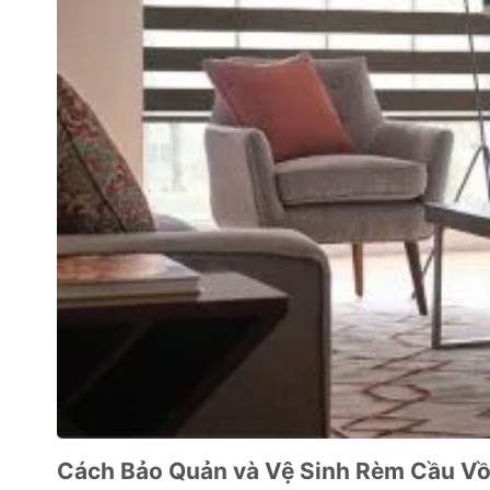
Cách Bảo Quản và Vệ Sinh Rèm Cầu V