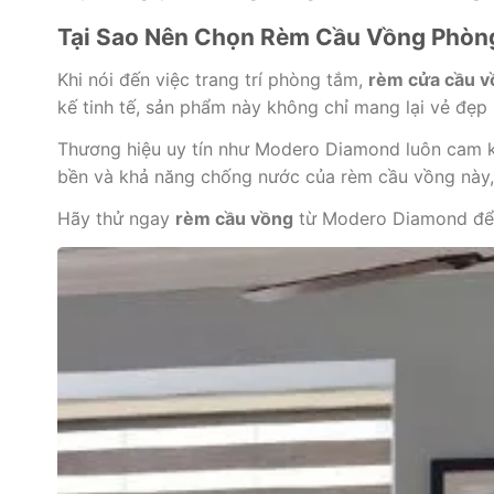
Tại Sao Nên Chọn Rèm Cầu Vồng Phò
Khi nói đến việc trang trí phòng tắm,
rèm cửa cầu v
kế tinh tế, sản phẩm này không chỉ mang lại vẻ đẹp 
Thương hiệu uy tín như Modero Diamond luôn cam k
bền và khả năng chống nước của rèm cầu vồng này,
Hãy thử ngay
rèm cầu vồng
từ Modero Diamond để t