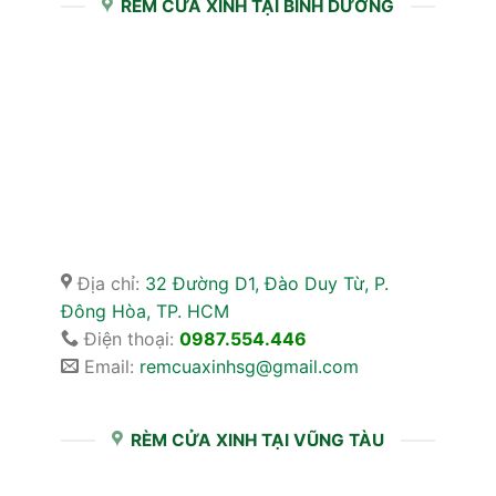
RÈM CỬA XINH TẠI BÌNH DƯƠNG
Địa chỉ:
32 Đường D1, Đào Duy Từ, P.
Đông Hòa, TP. HCM
Điện thoại:
0987.554.446
Email:
remcuaxinhsg@gmail.com
RÈM CỬA XINH TẠI VŨNG TÀU