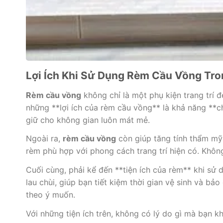
Lợi Ích Khi Sử Dụng Rèm Cầu Vồng Tr
Rèm cầu vồng
không chỉ là một phụ kiện trang trí 
những **lợi ích của rèm cầu vồng** là khả năng **ch
giữ cho không gian luôn mát mẻ.
Ngoài ra,
rèm cầu vồng
còn giúp tăng tính thẩm mỹ
rèm phù hợp với phong cách trang trí hiện có. Khôn
Cuối cùng, phải kể đến **tiện ích của rèm** khi s
lau chùi, giúp bạn tiết kiệm thời gian vệ sinh và 
theo ý muốn.
Với những tiện ích trên, không có lý do gì mà bạn 