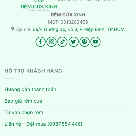
RÈM CỬA XINH
MST: 0318263459
Địa chỉ:
29/4 Đường 36, Kp 8, P.Hiệp Bình, TP.HCM
HỖ TRỢ KHÁCH HÀNG
Hướng dẫn thanh toán
Báo giá rèm cửa
Tư vấn chọn rèm
Liên hệ – Đặt mua (0987.554.446)