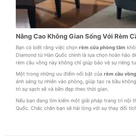
Nâng Cao Không Gian Sống Với Rèm 
Bạn có biết rằng việc chọn
rèm cửa phòng tắm
khôn
Diamond từ Hàn Quốc chính là lựa chọn hoàn hảo để 
rèm cầu vồng này không chỉ giúp bảo vệ sự riêng t
Một trong những ưu điểm nổi bật của
rèm cầu vồn
ánh sáng tự nhiên vào phòng, giúp tạo ra bầu không
trì sự sạch sẽ và bền đẹp theo thời gian.
Nếu bạn đang tìm kiếm một giải pháp trang trí nội 
Quốc. Chắc chắn bạn sẽ hài lòng với sự thay đổi tí