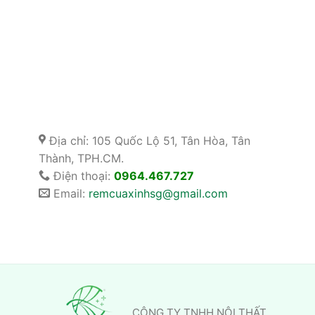
Địa chỉ: 105 Quốc Lộ 51, Tân Hòa, Tân
Thành, TPH.CM.
Điện thoại:
0964.467.727
Email:
remcuaxinhsg@gmail.com
CÔNG TY TNHH NỘI THẤT