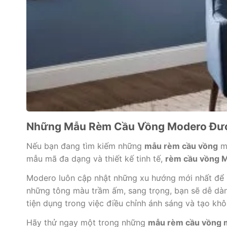
Những Mẫu Rèm Cầu Vồng Modero Đượ
Nếu bạn đang tìm kiếm những
mẫu rèm cầu vồng
mớ
mẫu mã đa dạng và thiết kế tinh tế,
rèm cầu vồng 
Modero luôn cập nhật những xu hướng mới nhất để 
những tông màu trầm ấm, sang trọng, bạn sẽ dễ dà
tiện dụng trong việc điều chỉnh ánh sáng và tạo khô
Hãy thử ngay một trong những
mẫu rèm cầu vồng 