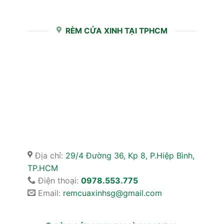
RÈM CỬA XINH TẠI TPHCM
Địa chỉ:
29/4 Đường 36, Kp 8, P.Hiệp Bình,
TP.HCM
Điện thoại:
0978.553.775
Email:
remcuaxinhsg@gmail.com