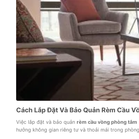
Cách Lắp Đặt Và Bảo Quản Rèm Cầu V
Việc lắp đặt và bảo quản
rèm cầu vồng phòng tắm
hưởng không gian riêng tư và thoải mái trong phòng