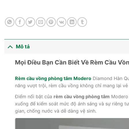
Mô tả
Mọi Điều Bạn Cần Biết Về Rèm Cầu V
Rèm cầu vồng phòng tắm Modero
Diamond Hàn Quốc
năng vượt trội, rèm cầu vồng không chỉ mang lại vẻ
Điểm nổi bật của
rèm cầu vồng phòng tắm
Modero D
xuống để kiểm soát mức độ ánh sáng và sự riêng tư
gian, chống nước và dễ dàng vệ sinh.