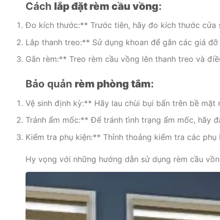
Cách
lắp đặt rèm cầu vồng
:
Đo kích thước:** Trước tiên, hãy đo kích thước cử
Lắp thanh treo:** Sử dụng khoan để gắn các giá đỡ 
Gắn rèm:** Treo rèm cầu vồng lên thanh treo và điề
Bảo quản
rèm phòng tắm
:
Vệ sinh định kỳ:** Hãy lau chùi bụi bẩn trên bề mặ
Tránh ẩm mốc:** Để tránh tình trạng ẩm mốc, hãy 
Kiểm tra phụ kiện:** Thỉnh thoảng kiểm tra các phụ
Hy vọng với những hướng dẫn sử dụng rèm cầu vồng