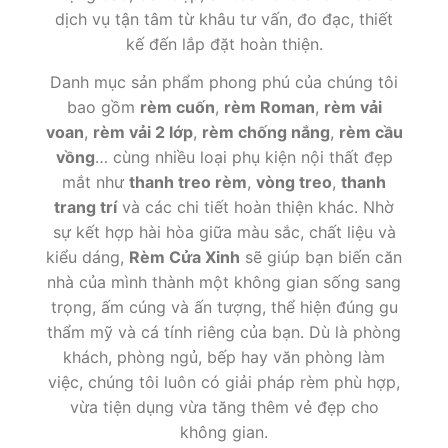
dịch vụ tận tâm từ khâu tư vấn, đo đạc, thiết
kế đến lắp đặt hoàn thiện.
Danh mục sản phẩm phong phú của chúng tôi
bao gồm
rèm cuốn
,
rèm Roman
,
rèm vải
voan
,
rèm vải 2 lớp
,
rèm chống nắng
,
rèm cầu
vồng
… cùng nhiều loại phụ kiện nội thất đẹp
mắt như
thanh treo rèm
,
vòng treo
,
thanh
trang trí
và các chi tiết hoàn thiện khác. Nhờ
sự kết hợp hài hòa giữa màu sắc, chất liệu và
kiểu dáng,
Rèm Cửa Xinh
sẽ giúp bạn biến căn
nhà của mình thành một không gian sống sang
trọng, ấm cúng và ấn tượng, thể hiện đúng gu
thẩm mỹ và cá tính riêng của bạn. Dù là phòng
khách, phòng ngủ, bếp hay văn phòng làm
việc, chúng tôi luôn có giải pháp rèm phù hợp,
vừa tiện dụng vừa tăng thêm vẻ đẹp cho
không gian.