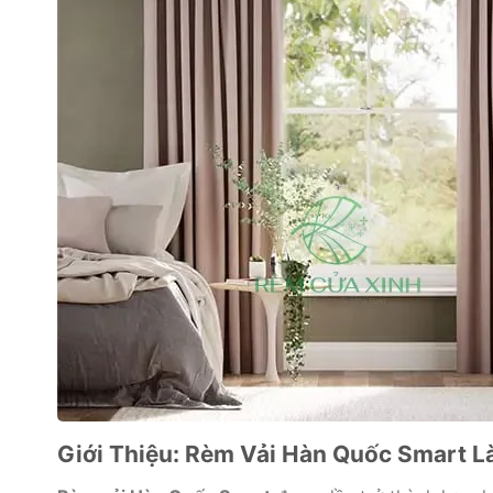
Giới Thiệu: Rèm Vải Hàn Quốc Smart L