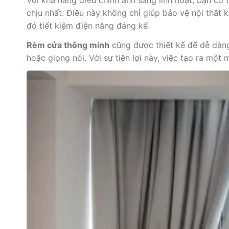
chịu nhất. Điều này không chỉ giúp bảo vệ nội thất
đó tiết kiệm điện năng đáng kể.
Rèm cửa thông minh
cũng được thiết kế để dễ dàng
hoặc giọng nói. Với sự tiện lợi này, việc tạo ra mộ