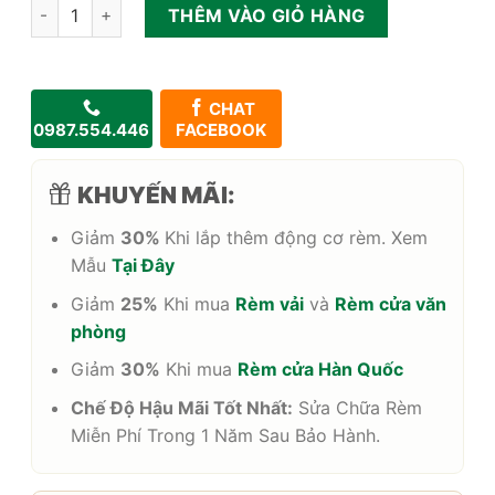
Rèm Vải Hàn Quốc Smart 1 Lớp SMA-04 số lượng
THÊM VÀO GIỎ HÀNG
CHAT
0987.554.446
FACEBOOK
KHUYẾN MÃI:
Giảm
30%
Khi lắp thêm động cơ rèm. Xem
Mẫu
Tại Đây
Giảm
25%
Khi mua
Rèm vải
và
Rèm cửa văn
phòng
Giảm
30%
Khi mua
Rèm cửa Hàn Quốc
Chế Độ Hậu Mãi Tốt Nhất:
Sửa Chữa Rèm
Miễn Phí Trong 1 Năm Sau Bảo Hành.