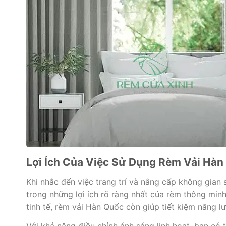
Lợi Ích Của Việc Sử Dụng Rèm Vải Hà
Khi nhắc đến việc trang trí và nâng cấp không gian
trong những lợi ích rõ ràng nhất của rèm thông min
tinh tế, rèm vải Hàn Quốc còn giúp tiết kiệm năng l
Với khả năng điều chỉnh ánh sáng linh hoạt, bạn có