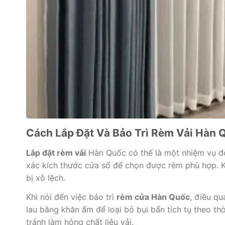
Cách Lắp Đặt Và Bảo Trì Rèm Vải Hàn
Lắp đặt rèm vải
Hàn Quốc có thể là một nhiệm vụ đơ
xác kích thước cửa sổ để chọn được rèm phù hợp. 
bị xô lệch.
Khi nói đến việc bảo trì
rèm cửa Hàn Quốc
, điều qu
lau bằng khăn ẩm để loại bỏ bụi bẩn tích tụ theo t
tránh làm hỏng chất liệu vải.