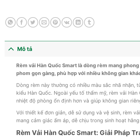
Mô tả
Rèm vải Hàn Quốc Smart là dòng rèm mang phong các
phom gọn gàng, phù hợp với nhiều không gian khá
Dòng rèm này thường có nhiều màu sắc nhã nhặn, từ
kiểu Hàn Quốc. Ngoài yếu tố thẩm mỹ, rèm vải Hàn Q
nhiệt độ phòng ổn định hơn và giúp không gian riêng
Với thiết kế đơn giản, dễ sử dụng và vệ sinh, rèm 
mang cảm giác ấm áp, dễ chịu trong sinh hoạt hằng
Rèm Vải Hàn Quốc Smart: Giải Pháp Tra