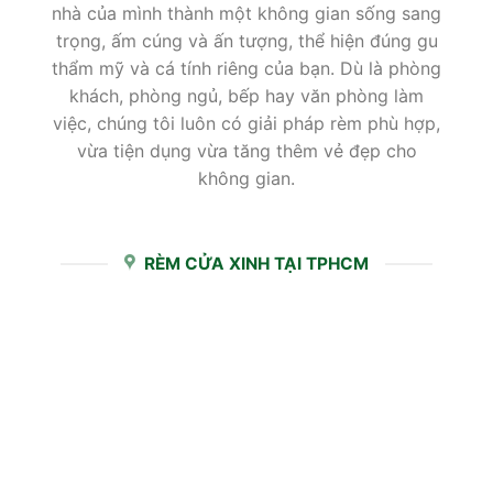
nhà của mình thành một không gian sống sang
trọng, ấm cúng và ấn tượng, thể hiện đúng gu
thẩm mỹ và cá tính riêng của bạn. Dù là phòng
khách, phòng ngủ, bếp hay văn phòng làm
việc, chúng tôi luôn có giải pháp rèm phù hợp,
vừa tiện dụng vừa tăng thêm vẻ đẹp cho
không gian.
RÈM CỬA XINH TẠI TPHCM