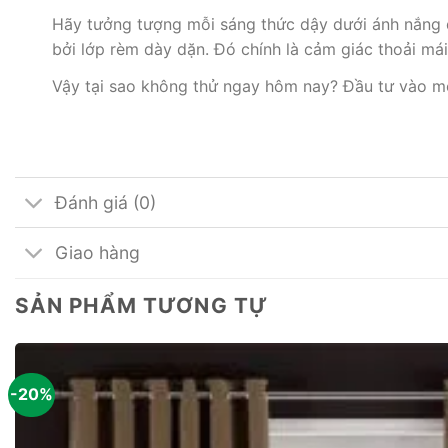
Hãy tưởng tượng mỗi sáng thức dậy dưới ánh nắng 
bởi lớp rèm dày dặn. Đó chính là cảm giác thoải má
Vậy tại sao không thử ngay hôm nay? Đầu tư vào 
Đánh giá (0)
Giao hàng
SẢN PHẨM TƯƠNG TỰ
-20%