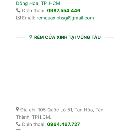
Đông Hòa, TP. HCM
Điện thoại:
0987.554.446
Email:
remcuaxinhsg@gmail.com
RÈM CỬA XINH TẠI VŨNG TÀU
Địa chỉ: 105 Quốc Lộ 51, Tân Hòa, Tân
Thành, TPH.CM.
Điện thoại:
0964.467.727