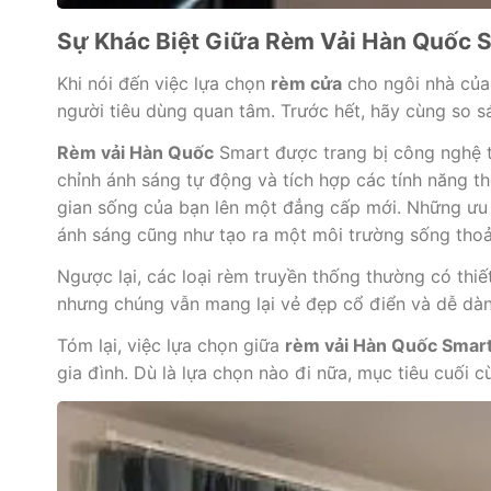
Sự Khác Biệt Giữa Rèm Vải Hàn Quốc 
Khi nói đến việc lựa chọn
rèm cửa
cho ngôi nhà của
người tiêu dùng quan tâm. Trước hết, hãy cùng so s
Rèm vải Hàn Quốc
Smart được trang bị công nghệ tiê
chỉnh ánh sáng tự động và tích hợp các tính năng t
gian sống của bạn lên một đẳng cấp mới. Những ưu 
ánh sáng cũng như tạo ra một môi trường sống thoả
Ngược lại, các loại rèm truyền thống thường có thi
nhưng chúng vẫn mang lại vẻ đẹp cổ điển và dễ dàn
Tóm lại, việc lựa chọn giữa
rèm vải Hàn Quốc Smar
gia đình. Dù là lựa chọn nào đi nữa, mục tiêu cuối 