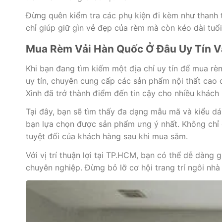
Đừng quên kiểm tra các phụ kiện đi kèm như thanh 
chỉ giúp giữ gìn vẻ đẹp của rèm mà còn kéo dài tuổi 
Mua Rèm Vải Hàn Quốc Ở Đâu Uy Tín V
Khi bạn đang tìm kiếm một địa chỉ uy tín để mua r
uy tín, chuyên cung cấp các sản phẩm nội thất cao
Xinh đã trở thành điểm đến tin cậy cho nhiều khách
Tại đây, bạn sẽ tìm thấy đa dạng mẫu mã và kiểu dá
bạn lựa chọn được sản phẩm ưng ý nhất. Không chỉ d
tuyệt đối của khách hàng sau khi mua sắm.
Với vị trí thuận lợi tại TP.HCM, bạn có thể dễ dàng
chuyên nghiệp. Đừng bỏ lỡ cơ hội trang trí ngôi nh