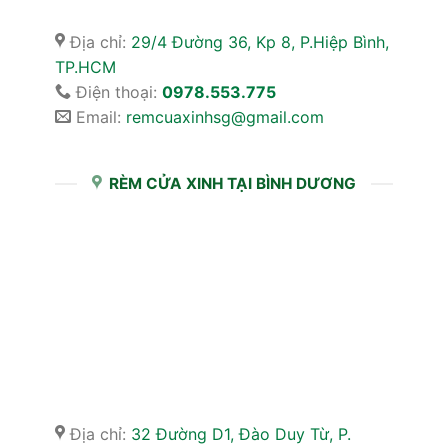
Địa chỉ:
29/4 Đường 36, Kp 8, P.Hiệp Bình,
TP.HCM
Điện thoại:
0978.553.775
Email:
remcuaxinhsg@gmail.com
RÈM CỬA XINH TẠI BÌNH DƯƠNG
Địa chỉ:
32 Đường D1, Đào Duy Từ, P.