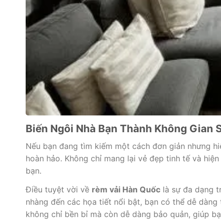
Biến Ngôi Nhà Bạn Thành Không Gian 
Nếu bạn đang tìm kiếm một cách đơn giản nhưng hi
hoàn hảo. Không chỉ mang lại vẻ đẹp tinh tế và hiệ
bạn.
Điều tuyệt vời về
rèm vải Hàn Quốc
là sự đa dạng t
nhàng đến các họa tiết nổi bật, bạn có thể dễ dàng 
không chỉ bền bỉ mà còn dễ dàng bảo quản, giúp bạn