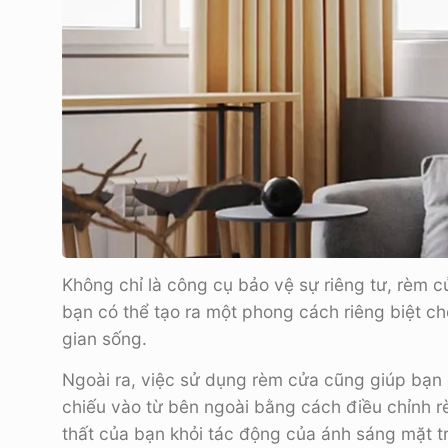
Không chỉ là công cụ bảo vệ sự riêng tư, rèm cử
bạn có thể tạo ra một phong cách riêng biệt 
gian sống.
Ngoài ra, việc sử dụng rèm cửa cũng giúp bạn 
chiếu vào từ bên ngoài bằng cách điều chỉnh rè
thất của bạn khỏi tác động của ánh sáng mặt tr