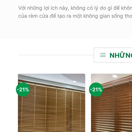
Với những lợi ích này, không có lý do gì để k
của rèm cửa để tạo ra một không gian sống thoả
NHỮNG
-21%
-21%