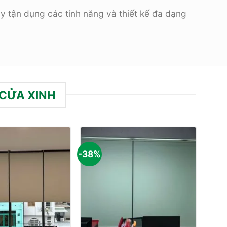
y tận dụng các tính năng và thiết kế đa dạng
 CỬA XINH
-38%