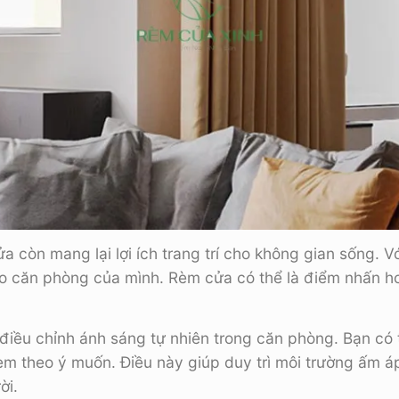
a còn mang lại lợi ích trang trí cho không gian sống. 
cho căn phòng của mình. Rèm cửa có thể là điểm nhấn 
điều chỉnh ánh sáng tự nhiên trong căn phòng. Bạn có 
m theo ý muốn. Điều này giúp duy trì môi trường ấm áp
ời.