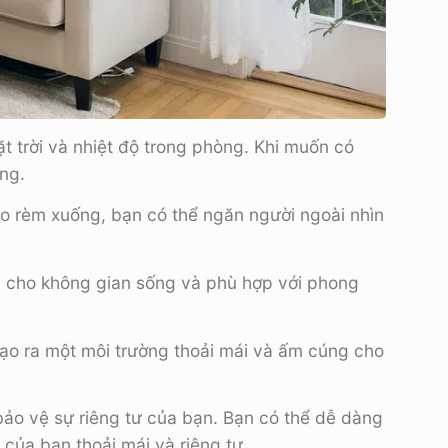
t trời và nhiệt độ trong phòng. Khi muốn có
ng.
éo rèm xuống, bạn có thể ngăn người ngoài nhìn
ấn cho không gian sống và phù hợp với phong
 tạo ra một môi trường thoải mái và ấm cúng cho
bảo vệ sự riêng tư của bạn. Bạn có thể dễ dàng
của bạn thoải mái và riêng tư.