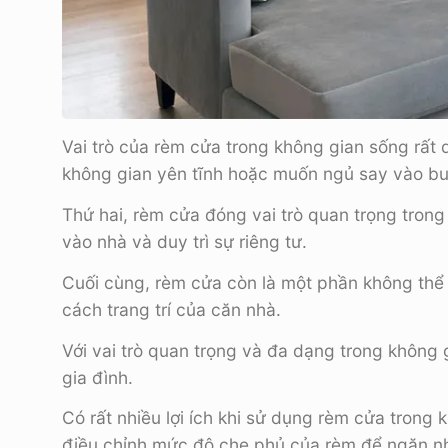
Vai trò của rèm cửa trong không gian sống rất 
không gian yên tĩnh hoặc muốn ngủ say vào bu
Thứ hai, rèm cửa đóng vai trò quan trọng tron
vào nhà và duy trì sự riêng tư.
Cuối cùng, rèm cửa còn là một phần không thể 
cách trang trí của căn nhà.
Với vai trò quan trọng và đa dạng trong không 
gia đình.
Có rất nhiều lợi ích khi sử dụng rèm cửa trong
điều chỉnh mức độ che phủ của rèm để ngăn nhì