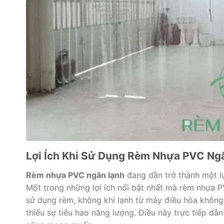
Lợi Ích Khi Sử Dụng Rèm Nhựa PVC Ng
Rèm nhựa PVC ngăn lạnh
đang dần trở thành một l
Một trong những lợi ích nổi bật nhất mà rèm nhựa PV
sử dụng rèm, không khí lạnh từ máy điều hòa không 
thiểu sự tiêu hao năng lượng. Điều này trực tiếp dẫn