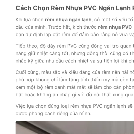
Cách Chọn Rèm Nhựa PVC Ngăn Lạnh 
Khi lựa chọn
rèm nhựa ngăn lạnh
, có một số yếu t
cầu của mình. Trước hết, kích thước
rèm nhựa PVC
bạn dự định lắp đặt rèm để đảm bảo rằng nó vừa vặ
Tiếp theo, độ dày rèm PVC cũng đóng vai trò quan t
năng giữ nhiệt càng tốt, nhưng đồng thời cũng có th
nhắc kỹ giữa nhu cầu cách nhiệt và sự tiện lợi khi 
Cuối cùng, màu sắc và kiểu dáng của rèm nên hài h
phù hợp không chỉ làm tăng tính thẩm mỹ mà còn tạ
xem một bộ rèm xanh mát mắt sẽ làm cho căn phòng
bật hoặc không ăn nhập gì với đồ nội thất xung qua
Việc lựa chọn đúng loại rèm nhựa PVC ngăn lạnh sẽ
được phong cách riêng của mình.