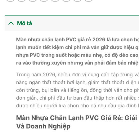
Mô tả
Màn nhựa chắn lạnh PVC giá rẻ 2026 là lựa chọn hợ
lạnh muốn tiết kiệm chi phí mà vẫn giữ được hiệu q
nhựa PVC trong suốt hoặc màu nhẹ, có độ dẻo cao, í
ra vào thường xuyên nhưng vẫn phải đảm bảo nhiệt
Trong năm 2026, nhiều đơn vị cung cấp tập trung 
năng ngăn thất thoát hơi lạnh, giảm thất thoát điệ
côn trùng, bụi bẩn và tiếng ồn, đồng thời vẫn cho ph
đơn giản, chi phí đầu tư ban đầu thấp hơn rất nhiều
được nhiều người lựa chọn cho cả nhu cầu gia đình 
Màn Nhựa Chắn Lạnh PVC Giá Rẻ: Giải 
Và Doanh Nghiệp