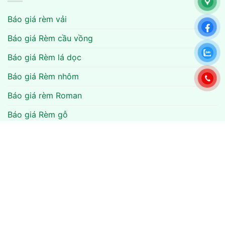
Báo giá rèm vải
Báo giá Rèm cầu vồng
Báo giá Rèm lá dọc
Báo giá Rèm nhôm
Báo giá rèm Roman
Báo giá Rèm gỗ
Báo giá rèm cuốn
Báo giá rèm văn phòng
Báo giá rèm tổ ong