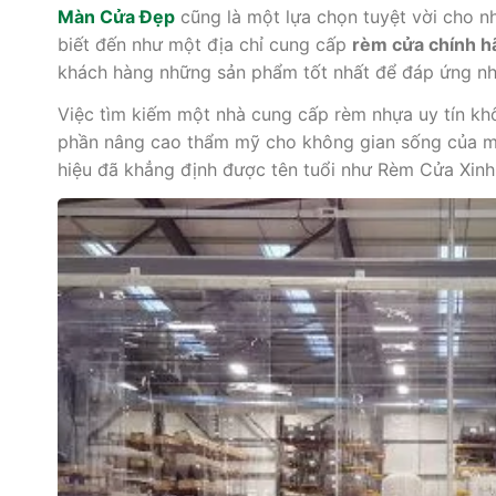
Màn Cửa Đẹp
cũng là một lựa chọn tuyệt vời cho 
biết đến như một địa chỉ cung cấp
rèm cửa chính h
khách hàng những sản phẩm tốt nhất để đáp ứng nh
Việc tìm kiếm một nhà cung cấp rèm nhựa uy tín k
phần nâng cao thẩm mỹ cho không gian sống của mì
hiệu đã khẳng định được tên tuổi như Rèm Cửa Xinh