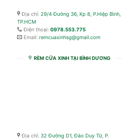
Địa chỉ:
29/4 Đường 36, Kp 8, P.Hiệp Bình,
TP.HCM
Điện thoại:
0978.553.775
Email:
remcuaxinhsg@gmail.com
RÈM CỬA XINH TẠI BÌNH DƯƠNG
Địa chỉ:
32 Đường D1, Đào Duy Từ, P.