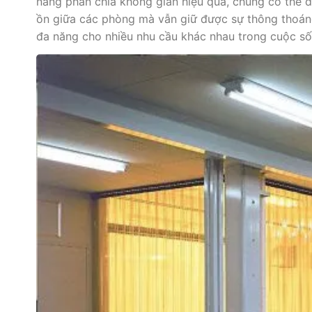
năng phân chia không gian hiệu quả, chúng có thể 
ồn giữa các phòng mà vẫn giữ được sự thông thoáng
đa năng cho nhiều nhu cầu khác nhau trong cuộc sốn