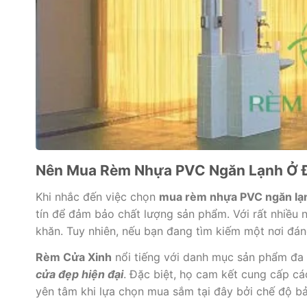
Nên Mua Rèm Nhựa PVC Ngăn Lạnh Ở 
Khi nhắc đến việc chọn
mua rèm nhựa PVC ngăn lạ
tín để đảm bảo chất lượng sản phẩm. Với rất nhiều n
khăn. Tuy nhiên, nếu bạn đang tìm kiếm một nơi đán
Rèm Cửa Xinh
nổi tiếng với danh mục sản phẩm đa 
cửa đẹp hiện đại
. Đặc biệt, họ cam kết cung cấp c
yên tâm khi lựa chọn mua sắm tại đây bởi chế độ bả