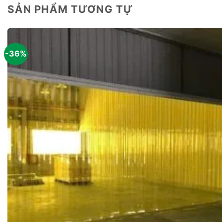
SẢN PHẨM TƯƠNG TỰ
-36%