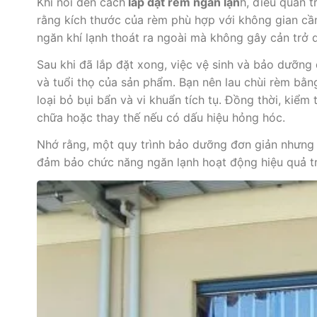
Khi nói đến cách
lắp đặt rèm ngăn lạn
h, điều quan t
rằng kích thước của rèm phù hợp với không gian cầ
ngăn khí lạnh thoát ra ngoài mà không gây cản trở d
Sau khi đã lắp đặt xong, việc vệ sinh và bảo dưỡng
và tuổi thọ của sản phẩm. Bạn nên lau chùi rèm bằn
loại bỏ bụi bẩn và vi khuẩn tích tụ. Đồng thời, kiểm
chữa hoặc thay thế nếu có dấu hiệu hỏng hóc.
Nhớ rằng, một quy trình bảo dưỡng đơn giản nhưng đ
đảm bảo chức năng ngăn lạnh hoạt động hiệu quả tro