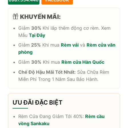
KHUYẾN MÃI:
Giảm
30%
Khi lắp thêm động cơ rèm. Xem
Mẫu
Tại Đây
Giảm
25%
Khi mua
Rèm vải
và
Rèm cửa văn
phòng
Giảm
30%
Khi mua
Rèm cửa Hàn Quốc
Chế Độ Hậu Mãi Tốt Nhất:
Sửa Chữa Rèm
Miễn Phí Trong 1 Năm Sau Bảo Hành.
ƯU ĐÃI ĐẶC BIỆT
Rèm Cửa Đang Giảm Tới 40%:
Rèm cầu
vồng Sankaku