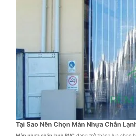
Tại Sao Nên Chọn Màn Nhựa Chắn Lạn
Màn nhựa chắn lạnh PVC
đang trở thành lựa chọn h