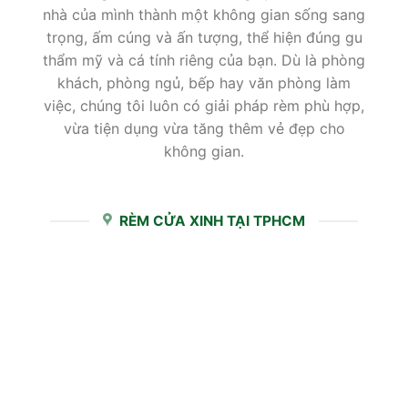
nhà của mình thành một không gian sống sang
trọng, ấm cúng và ấn tượng, thể hiện đúng gu
thẩm mỹ và cá tính riêng của bạn. Dù là phòng
khách, phòng ngủ, bếp hay văn phòng làm
việc, chúng tôi luôn có giải pháp rèm phù hợp,
vừa tiện dụng vừa tăng thêm vẻ đẹp cho
không gian.
RÈM CỬA XINH TẠI TPHCM