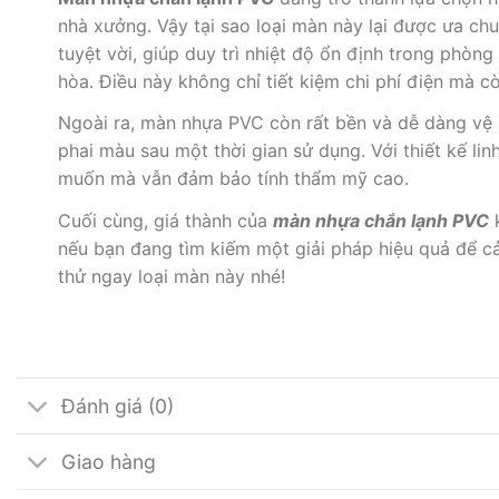
nhà xưởng. Vậy tại sao loại màn này lại được ưa ch
tuyệt vời, giúp duy trì nhiệt độ ổn định trong phòn
hòa. Điều này không chỉ tiết kiệm chi phí điện mà c
Ngoài ra, màn nhựa PVC còn rất bền và dễ dàng vệ s
phai màu sau một thời gian sử dụng. Với thiết kế lin
muốn mà vẫn đảm bảo tính thẩm mỹ cao.
Cuối cùng, giá thành của
màn nhựa chắn lạnh PVC
k
nếu bạn đang tìm kiếm một giải pháp hiệu quả để cả
thử ngay loại màn này nhé!
Đánh giá (0)
Giao hàng