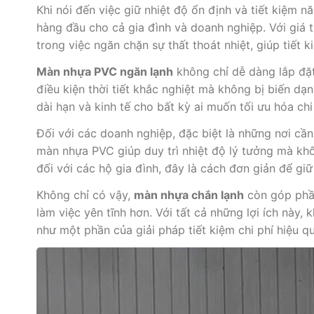
Khi nói đến việc giữ nhiệt độ ổn định và tiết kiệm n
hàng đầu cho cả gia đình và doanh nghiệp. Với giá 
trong việc ngăn chặn sự thất thoát nhiệt, giúp tiết 
Màn nhựa PVC ngăn lạnh
không chỉ dễ dàng lắp đặt
điều kiện thời tiết khắc nghiệt mà không bị biến d
dài hạn và kinh tế cho bất kỳ ai muốn tối ưu hóa chi
Đối với các doanh nghiệp, đặc biệt là những nơi c
màn nhựa PVC giúp duy trì nhiệt độ lý tưởng mà kh
đối với các hộ gia đình, đây là cách đơn giản để 
Không chỉ có vậy,
màn nhựa chắn lạnh
còn góp phần
làm việc yên tĩnh hơn. Với tất cả những lợi ích này
như một phần của giải pháp tiết kiệm chi phí hiệu qu