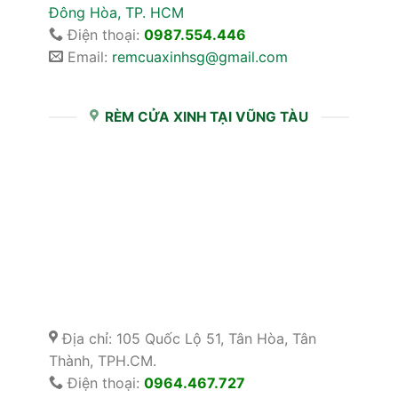
Đông Hòa, TP. HCM
Điện thoại:
0987.554.446
Email:
remcuaxinhsg@gmail.com
RÈM CỬA XINH TẠI VŨNG TÀU
Địa chỉ: 105 Quốc Lộ 51, Tân Hòa, Tân
Thành, TPH.CM.
Điện thoại:
0964.467.727